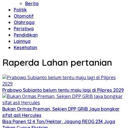
Berita
Politik
Otomotif
Olahraga
Peristiwa
Pendidikan
Lainnya
Kesehatan
Raperda Lahan pertanian
Prabowo Subianto belum tentu maju lagi di Pilpres 2029
Bukan Ormas Preman, Sekjen DPP GRIB Jaya bongkar
sifat asli Hercules
Bisa Panen 12,4 Ton/Hektar, Jagung REOG 234 Juga
Tahan Cuaca Ekstrim