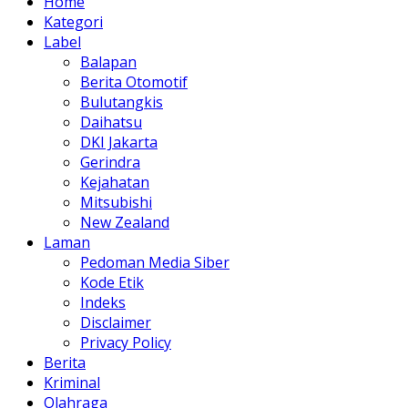
Home
Kategori
Label
Balapan
Berita Otomotif
Bulutangkis
Daihatsu
DKI Jakarta
Gerindra
Kejahatan
Mitsubishi
New Zealand
Laman
Pedoman Media Siber
Kode Etik
Indeks
Disclaimer
Privacy Policy
Berita
Kriminal
Olahraga