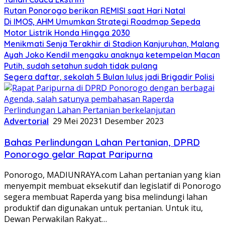
Rutan Ponorogo berikan REMISI saat Hari Natal
Di IMOS, AHM Umumkan Strategi Roadmap Sepeda
Motor Listrik Honda Hingga 2030
Menikmati Senja Terakhir di Stadion Kanjuruhan, Malang
Ayah Joko Kendil mengaku anaknya ketempelan Macan
Putih, sudah setahun sudah tidak pulang
Segera daftar, sekolah 5 Bulan lulus jadi Brigadir Polisi
Advertorial
29 Mei 2023
1 Desember 2023
Bahas Perlindungan Lahan Pertanian, DPRD
Ponorogo gelar Rapat Paripurna
Ponorogo, MADIUNRAYA.com Lahan pertanian yang kian
menyempit membuat eksekutif dan legislatif di Ponorogo
segera membuat Raperda yang bisa melindungi lahan
produktif dan digunakan untuk pertanian. Untuk itu,
Dewan Perwakilan Rakyat…