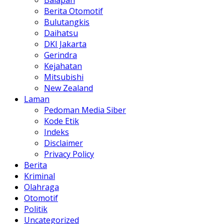
Balapan
Berita Otomotif
Bulutangkis
Daihatsu
DKI Jakarta
Gerindra
Kejahatan
Mitsubishi
New Zealand
Laman
Pedoman Media Siber
Kode Etik
Indeks
Disclaimer
Privacy Policy
Berita
Kriminal
Olahraga
Otomotif
Politik
Uncategorized