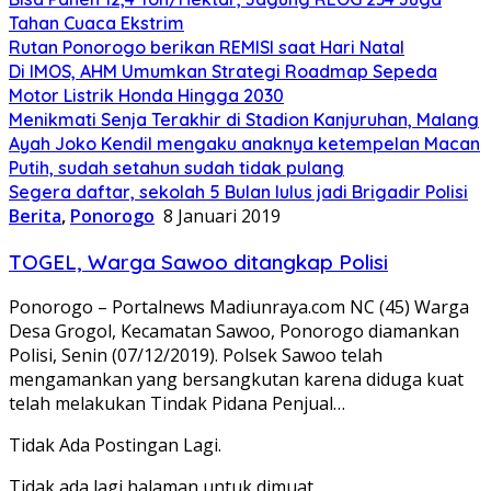
Tahan Cuaca Ekstrim
Rutan Ponorogo berikan REMISI saat Hari Natal
Di IMOS, AHM Umumkan Strategi Roadmap Sepeda
Motor Listrik Honda Hingga 2030
Menikmati Senja Terakhir di Stadion Kanjuruhan, Malang
Ayah Joko Kendil mengaku anaknya ketempelan Macan
Putih, sudah setahun sudah tidak pulang
Segera daftar, sekolah 5 Bulan lulus jadi Brigadir Polisi
Berita
,
Ponorogo
8 Januari 2019
TOGEL, Warga Sawoo ditangkap Polisi
Ponorogo – Portalnews Madiunraya.com NC (45) Warga
Desa Grogol, Kecamatan Sawoo, Ponorogo diamankan
Polisi, Senin (07/12/2019). Polsek Sawoo telah
mengamankan yang bersangkutan karena diduga kuat
telah melakukan Tindak Pidana Penjual…
Tidak Ada Postingan Lagi.
Tidak ada lagi halaman untuk dimuat.