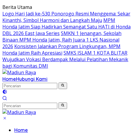
Langsung
Berita Utama
ke
Logo Hari Jadi ke-530 Ponorogo Resmi Menggema: Sekar
konten
Kinanthi, Simbol Harmoni dan Langkah Maju
MPM
Honda Jatim Siap Hadirkan Semangat Satu HATI di Honda
DBL 2026 East Java Series
SMKN 1 Jenangan, Sekolah
Binaan MPM Honda Jatim, Raih Juara 1 LKS Nasional
2026
Konsisten Jalankan Program Lingkungan, MPM
Honda Jatim Raih Apresiasi
SMKS ISLAM 1 KOTA BLITAR
Wujudkan Vokasi Berdampak Melalui Pelatihan Mekanik
bagi Komunitas DMI
Home
Hubungi Kami
Home