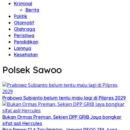
Kriminal
Berita
Politik
Otomotif
Olahraga
Peristiwa
Pendidikan
Lainnya
Kesehatan
Polsek Sawoo
Prabowo Subianto belum tentu maju lagi di Pilpres 2029
Bukan Ormas Preman, Sekjen DPP GRIB Jaya bongkar
sifat asli Hercules
Bisa Panen 12,4 Ton/Hektar, Jagung REOG 234 Juga