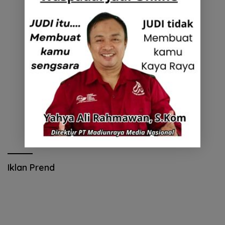
Iklan Prend