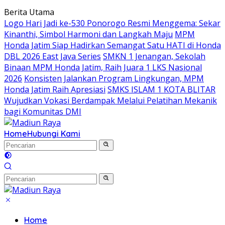
Langsung
Berita Utama
ke
Logo Hari Jadi ke-530 Ponorogo Resmi Menggema: Sekar
konten
Kinanthi, Simbol Harmoni dan Langkah Maju
MPM
Honda Jatim Siap Hadirkan Semangat Satu HATI di Honda
DBL 2026 East Java Series
SMKN 1 Jenangan, Sekolah
Binaan MPM Honda Jatim, Raih Juara 1 LKS Nasional
2026
Konsisten Jalankan Program Lingkungan, MPM
Honda Jatim Raih Apresiasi
SMKS ISLAM 1 KOTA BLITAR
Wujudkan Vokasi Berdampak Melalui Pelatihan Mekanik
bagi Komunitas DMI
Home
Hubungi Kami
Home