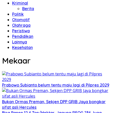
Kriminal
Berita
Politik
Otomotif
Olahraga
Peristiwa
Pendidikan
Lainnya
Kesehatan
Mekaar
Prabowo Subianto belum tentu maju lagi di Pilpres 2029
Bukan Ormas Preman, Sekjen DPP GRIB Jaya bongkar
sifat asli Hercules
Bisa Panen 12,4 Ton/Hektar, Jagung REOG 234 Juga