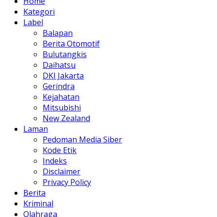
Home
Kategori
Label
Balapan
Berita Otomotif
Bulutangkis
Daihatsu
DKI Jakarta
Gerindra
Kejahatan
Mitsubishi
New Zealand
Laman
Pedoman Media Siber
Kode Etik
Indeks
Disclaimer
Privacy Policy
Berita
Kriminal
Olahraga