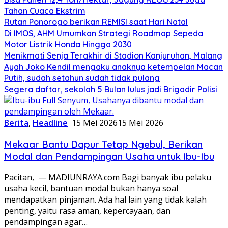
Tahan Cuaca Ekstrim
Rutan Ponorogo berikan REMISI saat Hari Natal
Di IMOS, AHM Umumkan Strategi Roadmap Sepeda
Motor Listrik Honda Hingga 2030
Menikmati Senja Terakhir di Stadion Kanjuruhan, Malang
Ayah Joko Kendil mengaku anaknya ketempelan Macan
Putih, sudah setahun sudah tidak pulang
Segera daftar, sekolah 5 Bulan lulus jadi Brigadir Polisi
Berita
,
Headline
15 Mei 2026
15 Mei 2026
Mekaar Bantu Dapur Tetap Ngebul, Berikan
Modal dan Pendampingan Usaha untuk Ibu-Ibu
Pacitan, — MADIUNRAYA.com Bagi banyak ibu pelaku
usaha kecil, bantuan modal bukan hanya soal
mendapatkan pinjaman. Ada hal lain yang tidak kalah
penting, yaitu rasa aman, kepercayaan, dan
pendampingan agar…