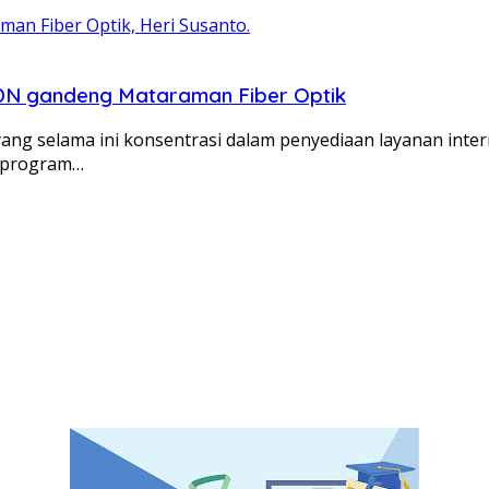
LDN gandeng Mataraman Fiber Optik
ng selama ini konsentrasi dalam penyediaan layanan inter
i program…