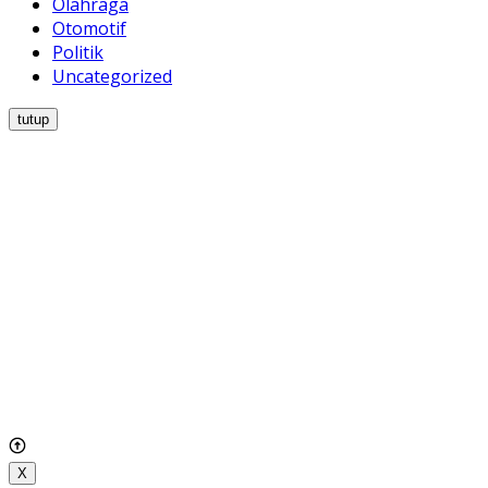
Olahraga
Otomotif
Politik
Uncategorized
tutup
X