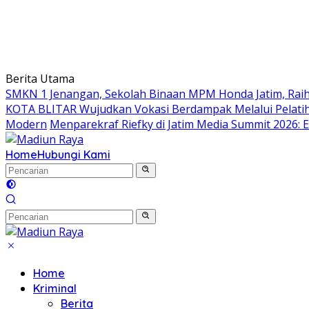
Berita Utama
SMKN 1 Jenangan, Sekolah Binaan MPM Honda Jatim, Raih 
KOTA BLITAR Wujudkan Vokasi Berdampak Melalui Pelati
Modern
Menparekraf Riefky di Jatim Media Summit 2026: E
Home
Hubungi Kami
Home
Kriminal
Berita