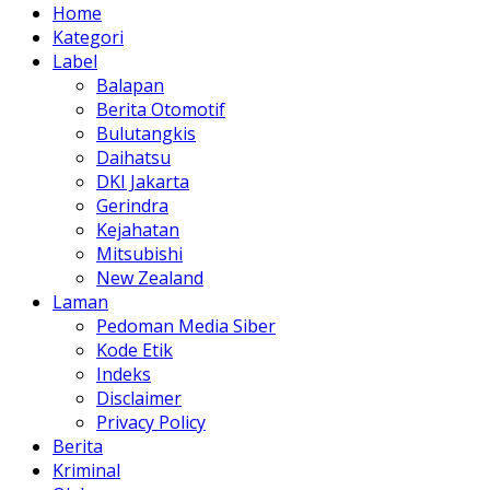
Home
Kategori
Label
Balapan
Berita Otomotif
Bulutangkis
Daihatsu
DKI Jakarta
Gerindra
Kejahatan
Mitsubishi
New Zealand
Laman
Pedoman Media Siber
Kode Etik
Indeks
Disclaimer
Privacy Policy
Berita
Kriminal