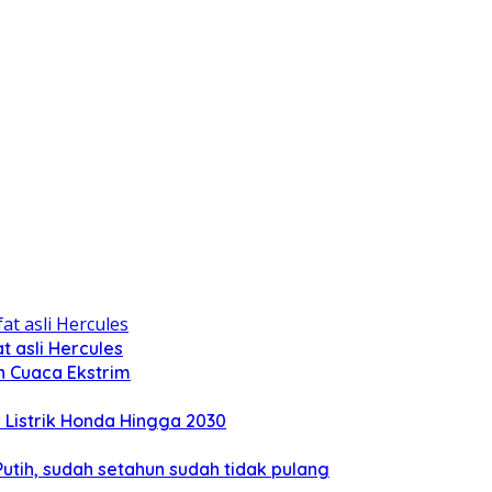
 asli Hercules
n Cuaca Ekstrim
Listrik Honda Hingga 2030
tih, sudah setahun sudah tidak pulang