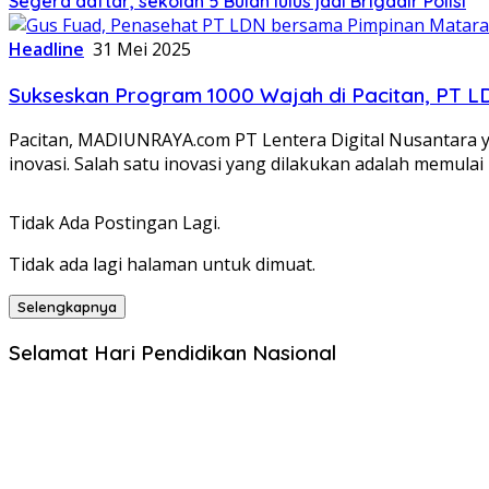
Segera daftar, sekolah 5 Bulan lulus jadi Brigadir Polisi
Headline
31 Mei 2025
Sukseskan Program 1000 Wajah di Pacitan, PT 
Pacitan, MADIUNRAYA.com PT Lentera Digital Nusantara ya
inovasi. Salah satu inovasi yang dilakukan adalah memula
Tidak Ada Postingan Lagi.
Tidak ada lagi halaman untuk dimuat.
Selengkapnya
Selamat Hari Pendidikan Nasional