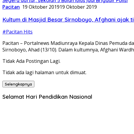
Segera daftar, sekolah 5 Bulan lulus jadi Brigadir Polisi
Pacitan
19 Oktober 2019
19 Oktober 2019
Kultum di Masjid Besar Sirnoboyo, Afghani ajak t
#Pacitan Hits
Pacitan – Portalnews Madiunraya Kepala Dinas Pemuda da
Sirnoboyo, Ahad (13/10). Dalam kultumnya, Afghani War
Tidak Ada Postingan Lagi.
Tidak ada lagi halaman untuk dimuat.
Selengkapnya
Selamat Hari Pendidikan Nasional