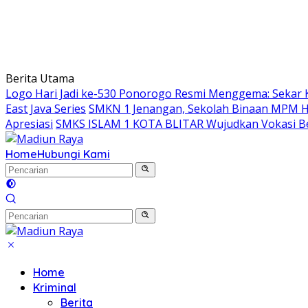
Berita Utama
Logo Hari Jadi ke-530 Ponorogo Resmi Menggema: Sekar 
East Java Series
SMKN 1 Jenangan, Sekolah Binaan MPM Hon
Apresiasi
SMKS ISLAM 1 KOTA BLITAR Wujudkan Vokasi Be
Home
Hubungi Kami
Home
Kriminal
Berita