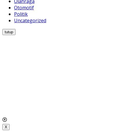
Olahraga
Otomotif
Politik
Uncategorized
tutup
X