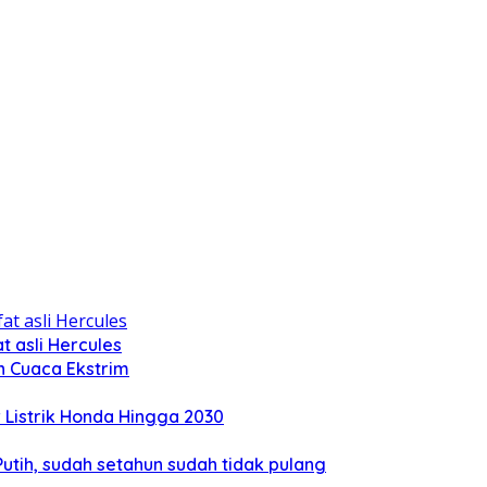
 asli Hercules
n Cuaca Ekstrim
Listrik Honda Hingga 2030
tih, sudah setahun sudah tidak pulang