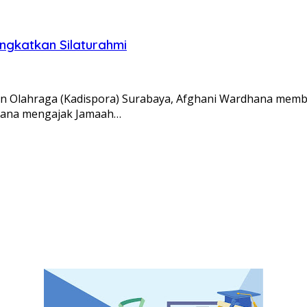
ingkatkan Silaturahmi
n Olahraga (Kadispora) Surabaya, Afghani Wardhana member
dhana mengajak Jamaah…