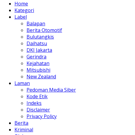
Home
Kategori
Label
Balapan
Berita Otomotif
Bulutangkis
Daihatsu
DKI Jakarta
Gerindra
Kejahatan
Mitsubishi
New Zealand
Laman
Pedoman Media Siber
Kode Etik
Indeks
Disclaimer
Privacy Policy
Berita
Kriminal