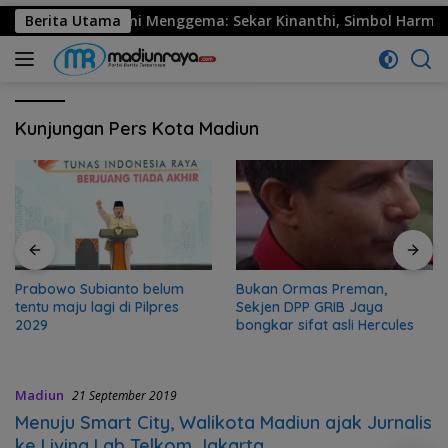
30 Ponorogo Resmi Menggema: Sekar Kinanthi, Simbol Harmoni 
Berita Utama
Kunjungan Pers Kota Madiun
Prabowo Subianto belum
Bukan Ormas Preman,
tentu maju lagi di Pilpres
Sekjen DPP GRIB Jaya
2029
bongkar sifat asli Hercules
Madiun
21 September 2019
Menuju Smart City, Walikota Madiun ajak Jurnalis
ke Living Lab Telkom Jakarta