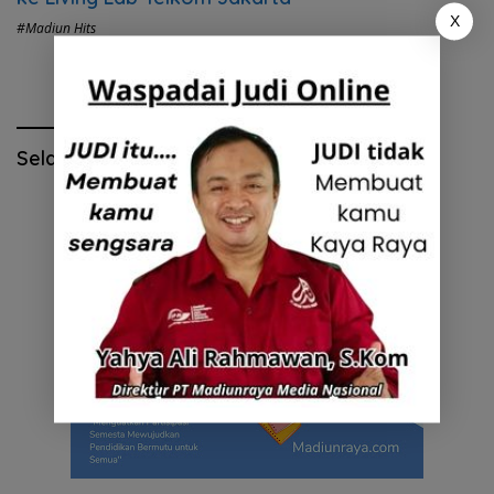
X
#Madiun Hits
Selamat Hari Pendidikan Nasional