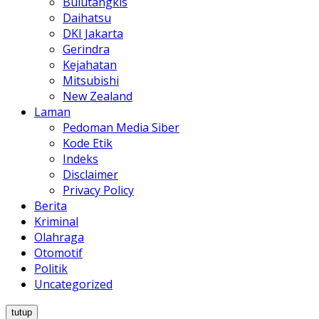
Bulutangkis
Daihatsu
DKI Jakarta
Gerindra
Kejahatan
Mitsubishi
New Zealand
Laman
Pedoman Media Siber
Kode Etik
Indeks
Disclaimer
Privacy Policy
Berita
Kriminal
Olahraga
Otomotif
Politik
Uncategorized
tutup