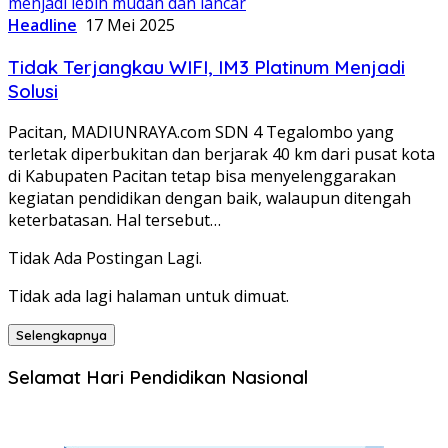
Headline
17 Mei 2025
Tidak Terjangkau WIFI, IM3 Platinum Menjadi
Solusi
Pacitan, MADIUNRAYA.com SDN 4 Tegalombo yang
terletak diperbukitan dan berjarak 40 km dari pusat kota
di Kabupaten Pacitan tetap bisa menyelenggarakan
kegiatan pendidikan dengan baik, walaupun ditengah
keterbatasan. Hal tersebut…
Tidak Ada Postingan Lagi.
Tidak ada lagi halaman untuk dimuat.
Selengkapnya
Selamat Hari Pendidikan Nasional