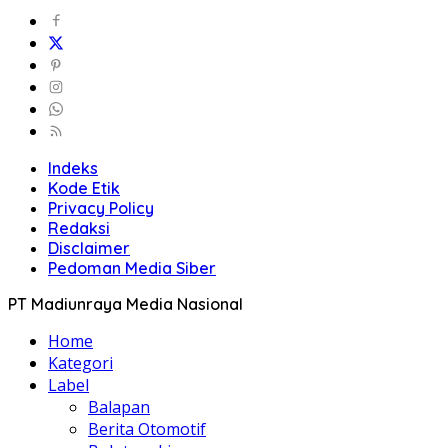
Indeks
Kode Etik
Privacy Policy
Redaksi
Disclaimer
Pedoman Media Siber
PT Madiunraya Media Nasional
Home
Kategori
Label
Balapan
Berita Otomotif