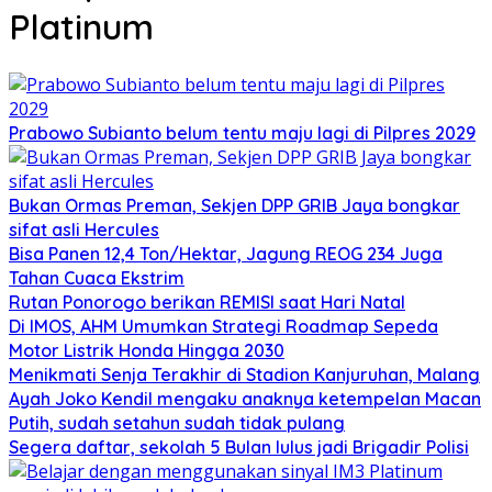
Platinum
Prabowo Subianto belum tentu maju lagi di Pilpres 2029
Bukan Ormas Preman, Sekjen DPP GRIB Jaya bongkar
sifat asli Hercules
Bisa Panen 12,4 Ton/Hektar, Jagung REOG 234 Juga
Tahan Cuaca Ekstrim
Rutan Ponorogo berikan REMISI saat Hari Natal
Di IMOS, AHM Umumkan Strategi Roadmap Sepeda
Motor Listrik Honda Hingga 2030
Menikmati Senja Terakhir di Stadion Kanjuruhan, Malang
Ayah Joko Kendil mengaku anaknya ketempelan Macan
Putih, sudah setahun sudah tidak pulang
Segera daftar, sekolah 5 Bulan lulus jadi Brigadir Polisi