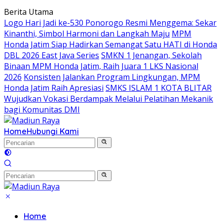
Langsung
Berita Utama
ke
Logo Hari Jadi ke-530 Ponorogo Resmi Menggema: Sekar
konten
Kinanthi, Simbol Harmoni dan Langkah Maju
MPM
Honda Jatim Siap Hadirkan Semangat Satu HATI di Honda
DBL 2026 East Java Series
SMKN 1 Jenangan, Sekolah
Binaan MPM Honda Jatim, Raih Juara 1 LKS Nasional
2026
Konsisten Jalankan Program Lingkungan, MPM
Honda Jatim Raih Apresiasi
SMKS ISLAM 1 KOTA BLITAR
Wujudkan Vokasi Berdampak Melalui Pelatihan Mekanik
bagi Komunitas DMI
Home
Hubungi Kami
Home