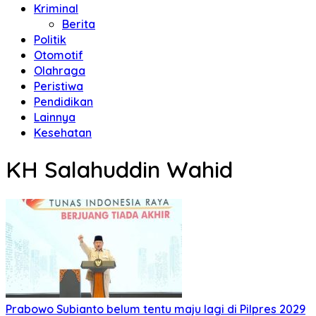
Kriminal
Berita
Politik
Otomotif
Olahraga
Peristiwa
Pendidikan
Lainnya
Kesehatan
KH Salahuddin Wahid
Prabowo Subianto belum tentu maju lagi di Pilpres 2029