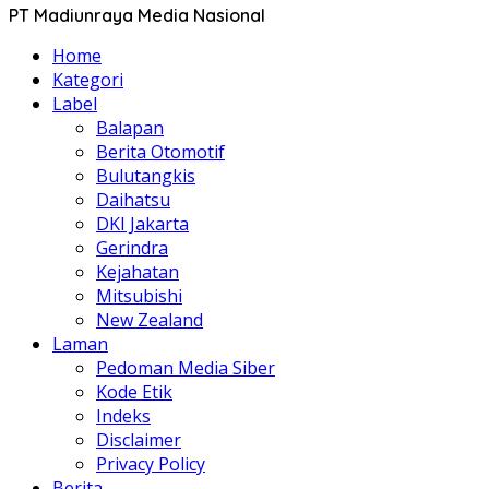
PT Madiunraya Media Nasional
Home
Kategori
Label
Balapan
Berita Otomotif
Bulutangkis
Daihatsu
DKI Jakarta
Gerindra
Kejahatan
Mitsubishi
New Zealand
Laman
Pedoman Media Siber
Kode Etik
Indeks
Disclaimer
Privacy Policy
Berita