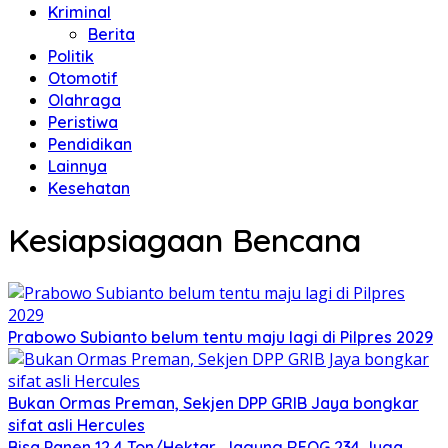
Kriminal
Berita
Politik
Otomotif
Olahraga
Peristiwa
Pendidikan
Lainnya
Kesehatan
Kesiapsiagaan Bencana
Prabowo Subianto belum tentu maju lagi di Pilpres 2029
Bukan Ormas Preman, Sekjen DPP GRIB Jaya bongkar
sifat asli Hercules
Bisa Panen 12,4 Ton/Hektar, Jagung REOG 234 Juga