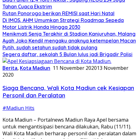
Tahan Cuaca Ekstrim
Rutan Ponorogo berikan REMISI saat Hari Natal
Di IMOS, AHM Umumkan Strategi Roadmap Sepeda
Motor Listrik Honda Hingga 2030
Menikmati Senja Terakhir di Stadion Kanjuruhan, Malang
Ayah Joko Kendil mengaku anaknya ketempelan Macan
Putih, sudah setahun sudah tidak pulang
Segera daftar, sekolah 5 Bulan lulus jadi Brigadir Polisi
Berita
,
Kota Madiun
11 November 2020
13 November
2020
Siaga Bencana, Wali Kota Madiun cek Kesiapan
Personil dan Peralatan
#Madiun Hits
Kota Madiun – Portalnews Madiun Raya Apel bersama
untuk mengantisipasi bencana dilakukan, Rabu (11/11).
Wali Kota Madiun berharap personil dan peralatan dalam