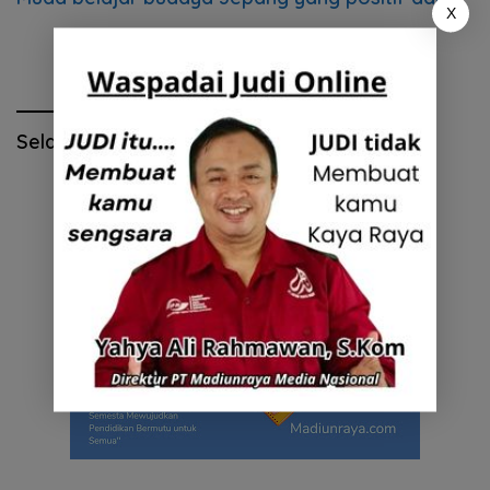
X
bermanfaat
Selamat Hari Pendidikan Nasional