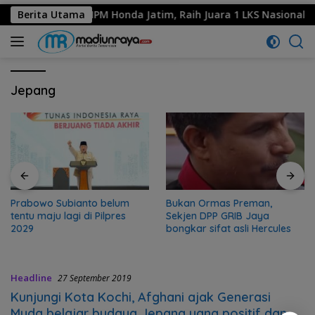
kolah Binaan MPM Honda Jatim, Raih Juara 1 LKS Nasional 202
Berita Utama
Jepang
Prabowo Subianto belum
Bukan Ormas Preman,
tentu maju lagi di Pilpres
Sekjen DPP GRIB Jaya
2029
bongkar sifat asli Hercules
Headline
27 September 2019
Kunjungi Kota Kochi, Afghani ajak Generasi
Muda belajar budaya Jepang yang positif dan