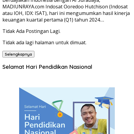
Berdayakan Indonesia dengan AI Surabaya,
MADIUNRAYA.com Indosat Ooredoo Hutchison (Indosat
atau IOH, IDX: ISAT), hari ini mengumumkan hasil kinerja
keuangan kuartal pertama (Q1) tahun 2024….
Tidak Ada Postingan Lagi.
Tidak ada lagi halaman untuk dimuat.
Selengkapnya
Selamat Hari Pendidikan Nasional