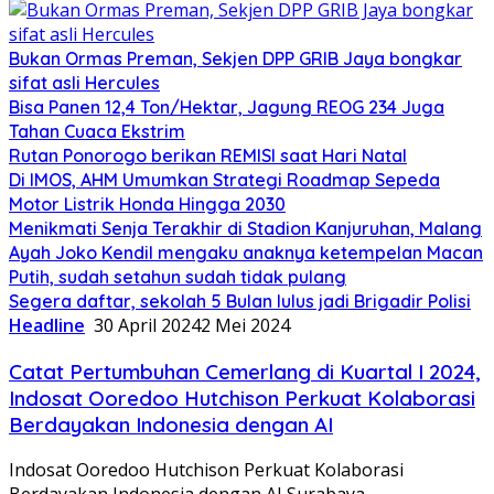
Bukan Ormas Preman, Sekjen DPP GRIB Jaya bongkar
sifat asli Hercules
Bisa Panen 12,4 Ton/Hektar, Jagung REOG 234 Juga
Tahan Cuaca Ekstrim
Rutan Ponorogo berikan REMISI saat Hari Natal
Di IMOS, AHM Umumkan Strategi Roadmap Sepeda
Motor Listrik Honda Hingga 2030
Menikmati Senja Terakhir di Stadion Kanjuruhan, Malang
Ayah Joko Kendil mengaku anaknya ketempelan Macan
Putih, sudah setahun sudah tidak pulang
Segera daftar, sekolah 5 Bulan lulus jadi Brigadir Polisi
Headline
30 April 2024
2 Mei 2024
Catat Pertumbuhan Cemerlang di Kuartal I 2024,
Indosat Ooredoo Hutchison Perkuat Kolaborasi
Berdayakan Indonesia dengan AI
Indosat Ooredoo Hutchison Perkuat Kolaborasi