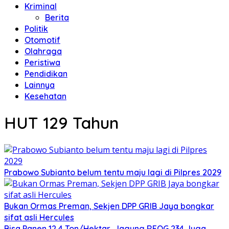
Kriminal
Berita
Politik
Otomotif
Olahraga
Peristiwa
Pendidikan
Lainnya
Kesehatan
HUT 129 Tahun
Prabowo Subianto belum tentu maju lagi di Pilpres 2029
Bukan Ormas Preman, Sekjen DPP GRIB Jaya bongkar
sifat asli Hercules
Bisa Panen 12,4 Ton/Hektar, Jagung REOG 234 Juga