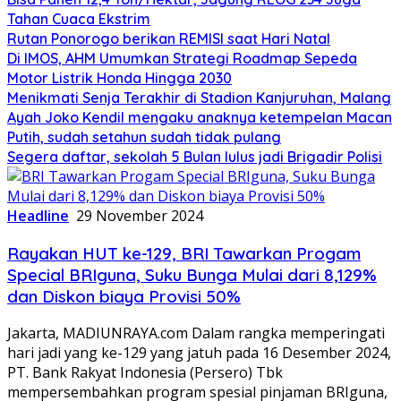
Tahan Cuaca Ekstrim
Rutan Ponorogo berikan REMISI saat Hari Natal
Di IMOS, AHM Umumkan Strategi Roadmap Sepeda
Motor Listrik Honda Hingga 2030
Menikmati Senja Terakhir di Stadion Kanjuruhan, Malang
Ayah Joko Kendil mengaku anaknya ketempelan Macan
Putih, sudah setahun sudah tidak pulang
Segera daftar, sekolah 5 Bulan lulus jadi Brigadir Polisi
Headline
29 November 2024
Rayakan HUT ke-129, BRI Tawarkan Progam
Special BRIguna, Suku Bunga Mulai dari 8,129%
dan Diskon biaya Provisi 50%
Jakarta, MADIUNRAYA.com Dalam rangka memperingati
hari jadi yang ke-129 yang jatuh pada 16 Desember 2024,
PT. Bank Rakyat Indonesia (Persero) Tbk
mempersembahkan program spesial pinjaman BRIguna,