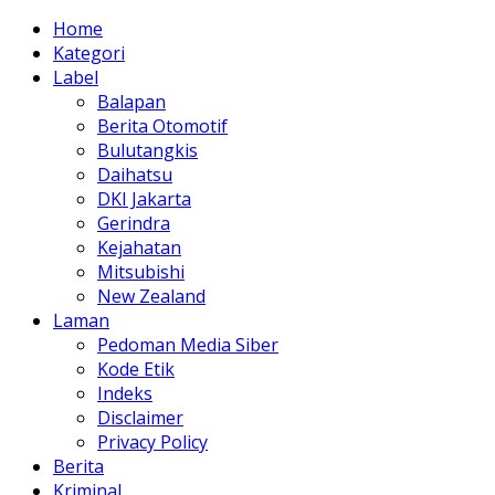
Home
Kategori
Label
Balapan
Berita Otomotif
Bulutangkis
Daihatsu
DKI Jakarta
Gerindra
Kejahatan
Mitsubishi
New Zealand
Laman
Pedoman Media Siber
Kode Etik
Indeks
Disclaimer
Privacy Policy
Berita
Kriminal