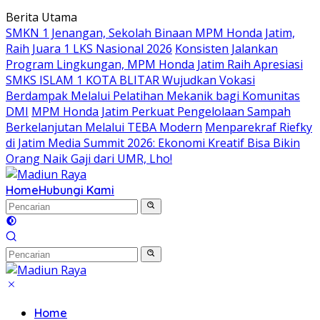
Langsung
Berita Utama
ke
SMKN 1 Jenangan, Sekolah Binaan MPM Honda Jatim,
konten
Raih Juara 1 LKS Nasional 2026
Konsisten Jalankan
Program Lingkungan, MPM Honda Jatim Raih Apresiasi
SMKS ISLAM 1 KOTA BLITAR Wujudkan Vokasi
Berdampak Melalui Pelatihan Mekanik bagi Komunitas
DMI
MPM Honda Jatim Perkuat Pengelolaan Sampah
Berkelanjutan Melalui TEBA Modern
Menparekraf Riefky
di Jatim Media Summit 2026: Ekonomi Kreatif Bisa Bikin
Orang Naik Gaji dari UMR, Lho!
Home
Hubungi Kami
Home