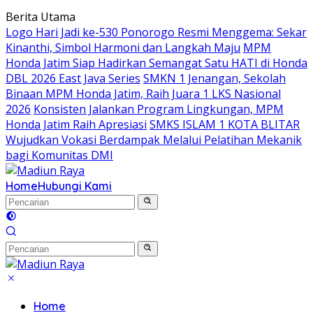
Langsung
Berita Utama
ke
Logo Hari Jadi ke-530 Ponorogo Resmi Menggema: Sekar
konten
Kinanthi, Simbol Harmoni dan Langkah Maju
MPM
Honda Jatim Siap Hadirkan Semangat Satu HATI di Honda
DBL 2026 East Java Series
SMKN 1 Jenangan, Sekolah
Binaan MPM Honda Jatim, Raih Juara 1 LKS Nasional
2026
Konsisten Jalankan Program Lingkungan, MPM
Honda Jatim Raih Apresiasi
SMKS ISLAM 1 KOTA BLITAR
Wujudkan Vokasi Berdampak Melalui Pelatihan Mekanik
bagi Komunitas DMI
Home
Hubungi Kami
Home