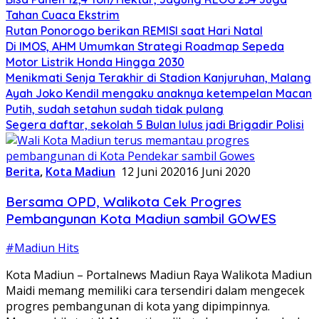
Tahan Cuaca Ekstrim
Rutan Ponorogo berikan REMISI saat Hari Natal
Di IMOS, AHM Umumkan Strategi Roadmap Sepeda
Motor Listrik Honda Hingga 2030
Menikmati Senja Terakhir di Stadion Kanjuruhan, Malang
Ayah Joko Kendil mengaku anaknya ketempelan Macan
Putih, sudah setahun sudah tidak pulang
Segera daftar, sekolah 5 Bulan lulus jadi Brigadir Polisi
Berita
,
Kota Madiun
12 Juni 2020
16 Juni 2020
Bersama OPD, Walikota Cek Progres
Pembangunan Kota Madiun sambil GOWES
#Madiun Hits
Kota Madiun – Portalnews Madiun Raya Walikota Madiun
Maidi memang memiliki cara tersendiri dalam mengecek
progres pembangunan di kota yang dipimpinnya.