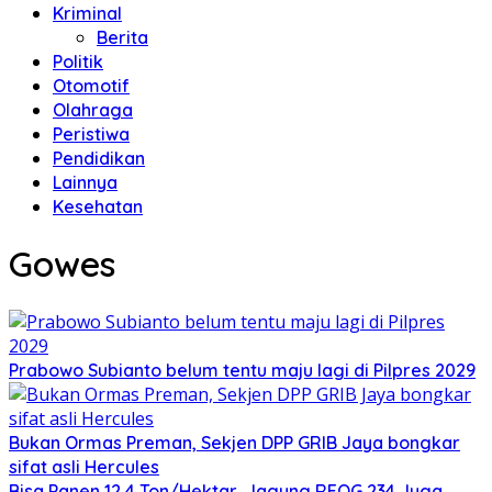
Kriminal
Berita
Politik
Otomotif
Olahraga
Peristiwa
Pendidikan
Lainnya
Kesehatan
Gowes
Prabowo Subianto belum tentu maju lagi di Pilpres 2029
Bukan Ormas Preman, Sekjen DPP GRIB Jaya bongkar
sifat asli Hercules
Bisa Panen 12,4 Ton/Hektar, Jagung REOG 234 Juga