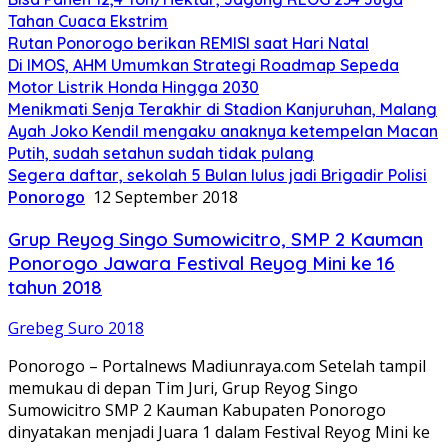
Tahan Cuaca Ekstrim
Rutan Ponorogo berikan REMISI saat Hari Natal
Di IMOS, AHM Umumkan Strategi Roadmap Sepeda
Motor Listrik Honda Hingga 2030
Menikmati Senja Terakhir di Stadion Kanjuruhan, Malang
Ayah Joko Kendil mengaku anaknya ketempelan Macan
Putih, sudah setahun sudah tidak pulang
Segera daftar, sekolah 5 Bulan lulus jadi Brigadir Polisi
Ponorogo
12 September 2018
Grup Reyog Singo Sumowicitro, SMP 2 Kauman
Ponorogo Jawara Festival Reyog Mini ke 16
tahun 2018
Grebeg Suro 2018
Ponorogo – Portalnews Madiunraya.com Setelah tampil
memukau di depan Tim Juri, Grup Reyog Singo
Sumowicitro SMP 2 Kauman Kabupaten Ponorogo
dinyatakan menjadi Juara 1 dalam Festival Reyog Mini ke