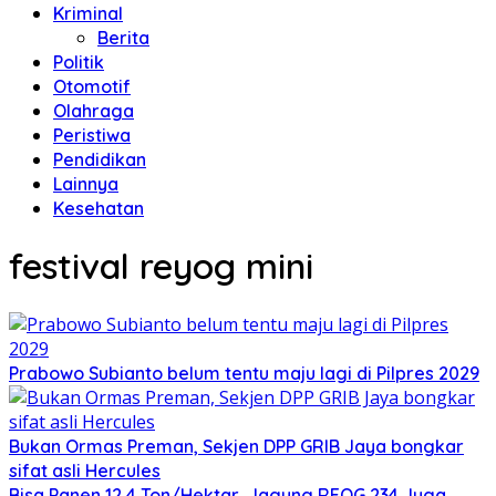
Kriminal
Berita
Politik
Otomotif
Olahraga
Peristiwa
Pendidikan
Lainnya
Kesehatan
festival reyog mini
Prabowo Subianto belum tentu maju lagi di Pilpres 2029
Bukan Ormas Preman, Sekjen DPP GRIB Jaya bongkar
sifat asli Hercules
Bisa Panen 12,4 Ton/Hektar, Jagung REOG 234 Juga