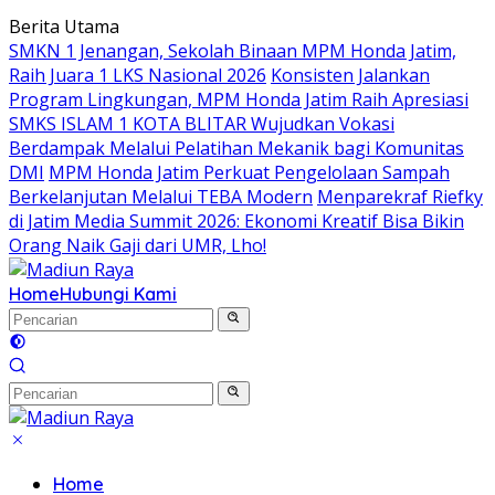
Langsung
Berita Utama
ke
SMKN 1 Jenangan, Sekolah Binaan MPM Honda Jatim,
konten
Raih Juara 1 LKS Nasional 2026
Konsisten Jalankan
Program Lingkungan, MPM Honda Jatim Raih Apresiasi
SMKS ISLAM 1 KOTA BLITAR Wujudkan Vokasi
Berdampak Melalui Pelatihan Mekanik bagi Komunitas
DMI
MPM Honda Jatim Perkuat Pengelolaan Sampah
Berkelanjutan Melalui TEBA Modern
Menparekraf Riefky
di Jatim Media Summit 2026: Ekonomi Kreatif Bisa Bikin
Orang Naik Gaji dari UMR, Lho!
Home
Hubungi Kami
Home