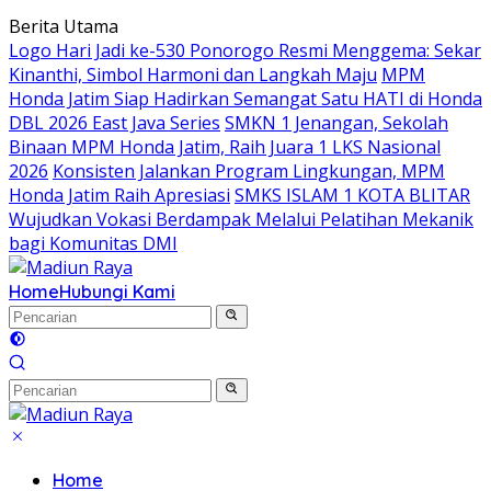
Langsung
Berita Utama
ke
Logo Hari Jadi ke-530 Ponorogo Resmi Menggema: Sekar
konten
Kinanthi, Simbol Harmoni dan Langkah Maju
MPM
Honda Jatim Siap Hadirkan Semangat Satu HATI di Honda
DBL 2026 East Java Series
SMKN 1 Jenangan, Sekolah
Binaan MPM Honda Jatim, Raih Juara 1 LKS Nasional
2026
Konsisten Jalankan Program Lingkungan, MPM
Honda Jatim Raih Apresiasi
SMKS ISLAM 1 KOTA BLITAR
Wujudkan Vokasi Berdampak Melalui Pelatihan Mekanik
bagi Komunitas DMI
Home
Hubungi Kami
Home