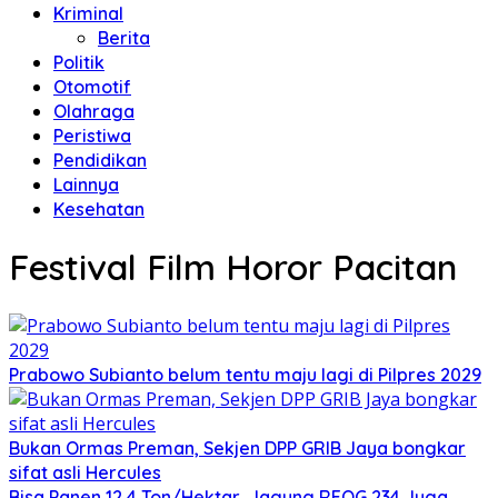
Kriminal
Berita
Politik
Otomotif
Olahraga
Peristiwa
Pendidikan
Lainnya
Kesehatan
Festival Film Horor Pacitan
Prabowo Subianto belum tentu maju lagi di Pilpres 2029
Bukan Ormas Preman, Sekjen DPP GRIB Jaya bongkar
sifat asli Hercules
Bisa Panen 12,4 Ton/Hektar, Jagung REOG 234 Juga