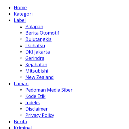
Home
Kategori
Label
Balapan
Berita Otomotif
Bulutangkis
Daihatsu
DKI Jakarta
Gerindra
Kejahatan
Mitsubishi
New Zealand
Laman
Pedoman Media Siber
Kode Etik
Indeks
Disclaimer
Privacy Policy
Berita
Kriminal