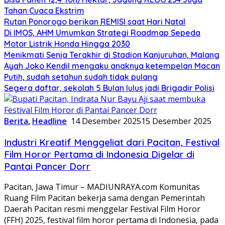
Tahan Cuaca Ekstrim
Rutan Ponorogo berikan REMISI saat Hari Natal
Di IMOS, AHM Umumkan Strategi Roadmap Sepeda
Motor Listrik Honda Hingga 2030
Menikmati Senja Terakhir di Stadion Kanjuruhan, Malang
Ayah Joko Kendil mengaku anaknya ketempelan Macan
Putih, sudah setahun sudah tidak pulang
Segera daftar, sekolah 5 Bulan lulus jadi Brigadir Polisi
Berita
,
Headline
14 Desember 2025
15 Desember 2025
Industri Kreatif Menggeliat dari Pacitan, Festival
Film Horor Pertama di Indonesia Digelar di
Pantai Pancer Dorr
Pacitan, Jawa Timur – MADIUNRAYA.com Komunitas
Ruang Film Pacitan bekerja sama dengan Pemerintah
Daerah Pacitan resmi menggelar Festival Film Horor
(FFH) 2025, festival film horor pertama di Indonesia, pada