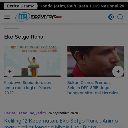
ah Binaan MPM Honda Jatim, Raih Juara 1 LKS Nasional 2026
Berita Utama
Eko Setyo Ranu
Prabowo Subianto belum
Bukan Ormas Preman,
tentu maju lagi di Pilpres
Sekjen DPP GRIB Jaya
2029
bongkar sifat asli Hercules
Berita
,
Headline
,
Jatim
26 September 2020
Keliling 12 Kecamatan, Eko Setyo Ranu : Animo
masyarakat kepada Mbois Luar Biasa