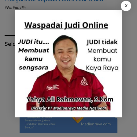
X
#Pacitan Hits
Selamat Hari Pendidikan Nasional