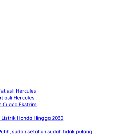
 asli Hercules
n Cuaca Ekstrim
Listrik Honda Hingga 2030
tih, sudah setahun sudah tidak pulang