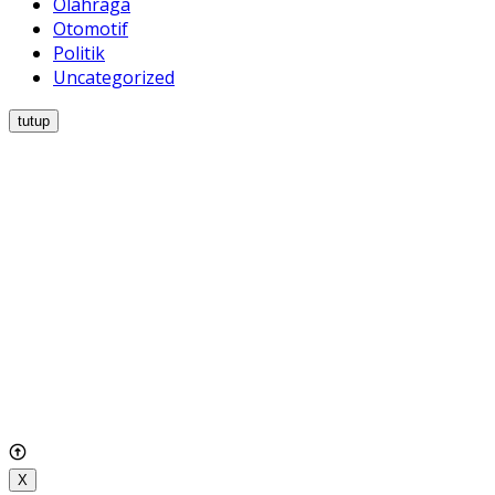
Olahraga
Otomotif
Politik
Uncategorized
tutup
X