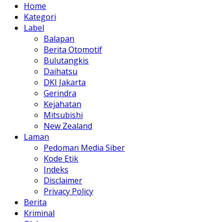
Home
Kategori
Label
Balapan
Berita Otomotif
Bulutangkis
Daihatsu
DKI Jakarta
Gerindra
Kejahatan
Mitsubishi
New Zealand
Laman
Pedoman Media Siber
Kode Etik
Indeks
Disclaimer
Privacy Policy
Berita
Kriminal