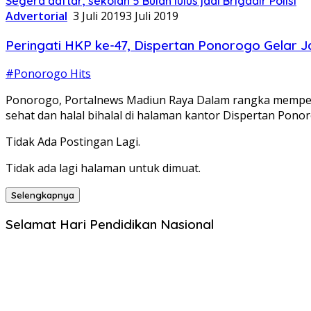
Segera daftar, sekolah 5 Bulan lulus jadi Brigadir Polisi
Advertorial
3 Juli 2019
3 Juli 2019
Peringati HKP ke-47, Dispertan Ponorogo Gelar J
#Ponorogo Hits
Ponorogo, Portalnews Madiun Raya Dalam rangka memperin
sehat dan halal bihalal di halaman kantor Dispertan Pono
Tidak Ada Postingan Lagi.
Tidak ada lagi halaman untuk dimuat.
Selengkapnya
Selamat Hari Pendidikan Nasional