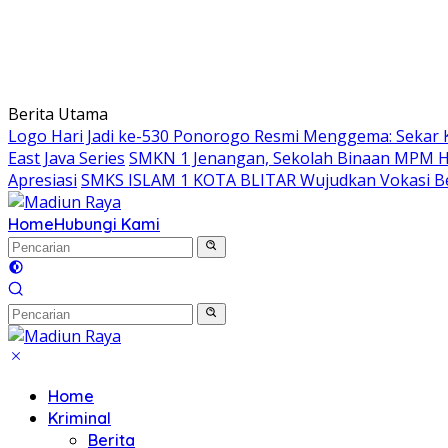
Berita Utama
Logo Hari Jadi ke-530 Ponorogo Resmi Menggema: Sekar 
East Java Series
SMKN 1 Jenangan, Sekolah Binaan MPM Hon
Apresiasi
SMKS ISLAM 1 KOTA BLITAR Wujudkan Vokasi Be
Home
Hubungi Kami
Home
Kriminal
Berita