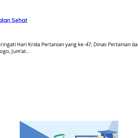
alan Sehat
gati Hari Krida Pertanian yang ke-47, Dinas Pertanian d
rogo, Jum’at…