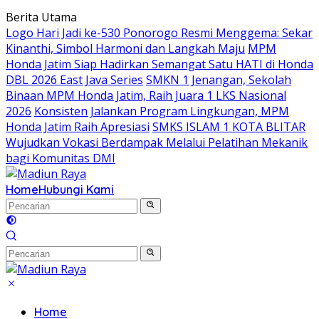
Langsung
Berita Utama
ke
Logo Hari Jadi ke-530 Ponorogo Resmi Menggema: Sekar
konten
Kinanthi, Simbol Harmoni dan Langkah Maju
MPM
Honda Jatim Siap Hadirkan Semangat Satu HATI di Honda
DBL 2026 East Java Series
SMKN 1 Jenangan, Sekolah
Binaan MPM Honda Jatim, Raih Juara 1 LKS Nasional
2026
Konsisten Jalankan Program Lingkungan, MPM
Honda Jatim Raih Apresiasi
SMKS ISLAM 1 KOTA BLITAR
Wujudkan Vokasi Berdampak Melalui Pelatihan Mekanik
bagi Komunitas DMI
Home
Hubungi Kami
Home