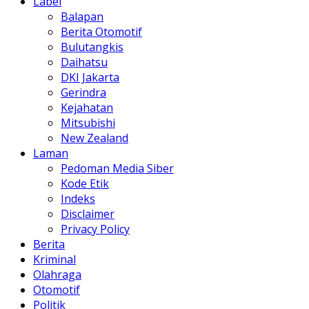
Label
Balapan
Berita Otomotif
Bulutangkis
Daihatsu
DKI Jakarta
Gerindra
Kejahatan
Mitsubishi
New Zealand
Laman
Pedoman Media Siber
Kode Etik
Indeks
Disclaimer
Privacy Policy
Berita
Kriminal
Olahraga
Otomotif
Politik