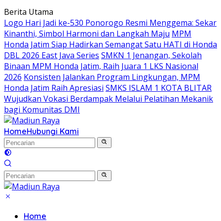
Langsung
Berita Utama
ke
Logo Hari Jadi ke-530 Ponorogo Resmi Menggema: Sekar
konten
Kinanthi, Simbol Harmoni dan Langkah Maju
MPM
Honda Jatim Siap Hadirkan Semangat Satu HATI di Honda
DBL 2026 East Java Series
SMKN 1 Jenangan, Sekolah
Binaan MPM Honda Jatim, Raih Juara 1 LKS Nasional
2026
Konsisten Jalankan Program Lingkungan, MPM
Honda Jatim Raih Apresiasi
SMKS ISLAM 1 KOTA BLITAR
Wujudkan Vokasi Berdampak Melalui Pelatihan Mekanik
bagi Komunitas DMI
Home
Hubungi Kami
Home