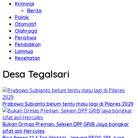
Kriminal
Berita
Politik
Otomotif
Olahraga
Peristiwa
Pendidikan
Lainnya
Kesehatan
Desa Tegalsari
Prabowo Subianto belum tentu maju lagi di Pilpres 2029
Bukan Ormas Preman, Sekjen DPP GRIB Jaya bongkar
sifat asli Hercules
Bisa Panen 12,4 Ton/Hektar, Jagung REOG 234 Juga