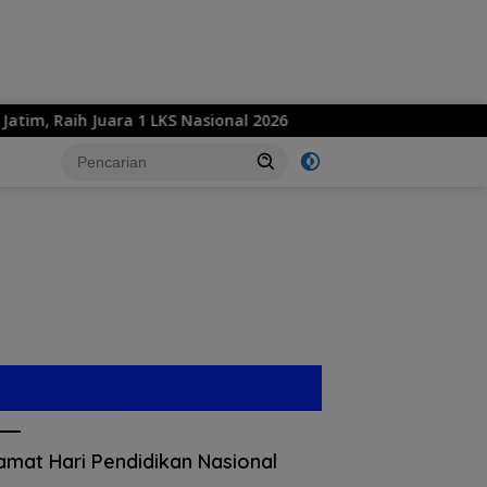
Raih Juara 1 LKS Nasional 2026
Konsisten Jalankan Pr
amat Hari Pendidikan Nasional