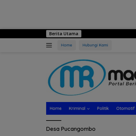
Berita Utama
Home
Hubungi Kami
Home
Kriminal
Politik
Otomotif
Desa Pucangombo