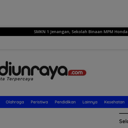
Langsung
ke
konten
SMKN 1 Jenangan, Sekolah Binaan MPM Honda Jatim, 
Olahraga
Peristiwa
Pendidikan
Lainnya
Kesehatan
Sel