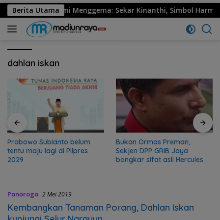
30 Ponorogo Resmi Menggema: Sekar Kinanthi, Simbol Harmoni 
Berita Utama
dahlan iskan
Prabowo Subianto belum
Bukan Ormas Preman,
tentu maju lagi di Pilpres
Sekjen DPP GRIB Jaya
2029
bongkar sifat asli Hercules
Ponorogo
2 Mei 2019
Kembangkan Tanaman Porang, Dahlan Iskan
kunjungi Selur Ngrayun