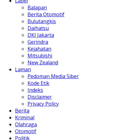
Label
Balapan
Berita Otomotif
Bulutangkis
Daihatsu
DKI Jakarta
Gerindra
Kejahatan
Mitsubishi
New Zealand
Laman
Pedoman Media Siber
Kode Etik
Indeks
Disclaimer
Privacy Policy
Berita
Kriminal
Olahraga
Otomotif
Politik