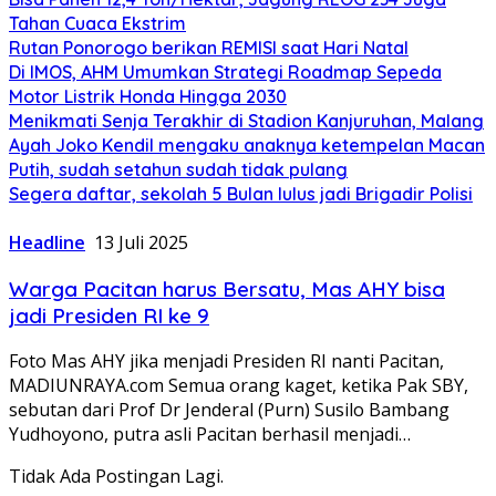
Tahan Cuaca Ekstrim
Rutan Ponorogo berikan REMISI saat Hari Natal
Di IMOS, AHM Umumkan Strategi Roadmap Sepeda
Motor Listrik Honda Hingga 2030
Menikmati Senja Terakhir di Stadion Kanjuruhan, Malang
Ayah Joko Kendil mengaku anaknya ketempelan Macan
Putih, sudah setahun sudah tidak pulang
Segera daftar, sekolah 5 Bulan lulus jadi Brigadir Polisi
Headline
13 Juli 2025
Warga Pacitan harus Bersatu, Mas AHY bisa
jadi Presiden RI ke 9
Foto Mas AHY jika menjadi Presiden RI nanti Pacitan,
MADIUNRAYA.com Semua orang kaget, ketika Pak SBY,
sebutan dari Prof Dr Jenderal (Purn) Susilo Bambang
Yudhoyono, putra asli Pacitan berhasil menjadi…
Tidak Ada Postingan Lagi.