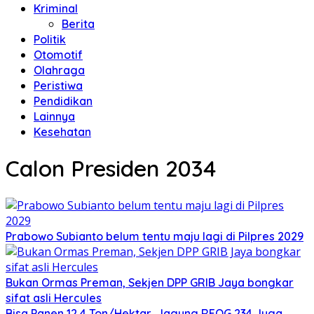
Kriminal
Berita
Politik
Otomotif
Olahraga
Peristiwa
Pendidikan
Lainnya
Kesehatan
Calon Presiden 2034
Prabowo Subianto belum tentu maju lagi di Pilpres 2029
Bukan Ormas Preman, Sekjen DPP GRIB Jaya bongkar
sifat asli Hercules
Bisa Panen 12,4 Ton/Hektar, Jagung REOG 234 Juga