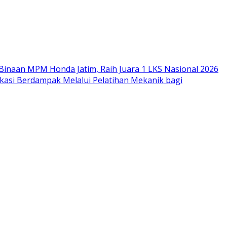
Binaan MPM Honda Jatim, Raih Juara 1 LKS Nasional 2026
si Berdampak Melalui Pelatihan Mekanik bagi