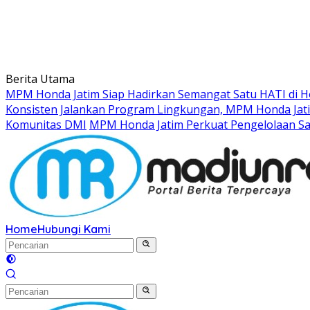
Berita Utama
MPM Honda Jatim Siap Hadirkan Semangat Satu HATI di Ho
Konsisten Jalankan Program Lingkungan, MPM Honda Jati
Komunitas DMI
MPM Honda Jatim Perkuat Pengelolaan S
Home
Hubungi Kami