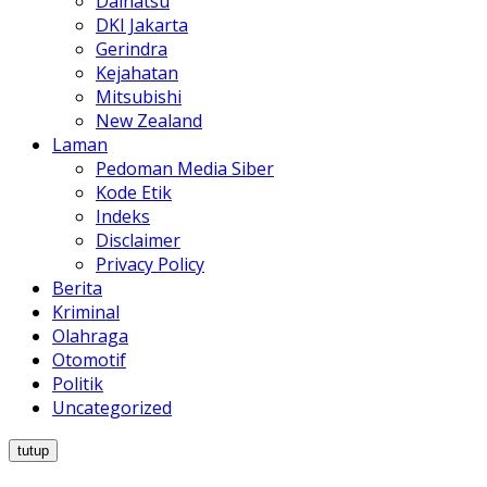
Daihatsu
DKI Jakarta
Gerindra
Kejahatan
Mitsubishi
New Zealand
Laman
Pedoman Media Siber
Kode Etik
Indeks
Disclaimer
Privacy Policy
Berita
Kriminal
Olahraga
Otomotif
Politik
Uncategorized
tutup