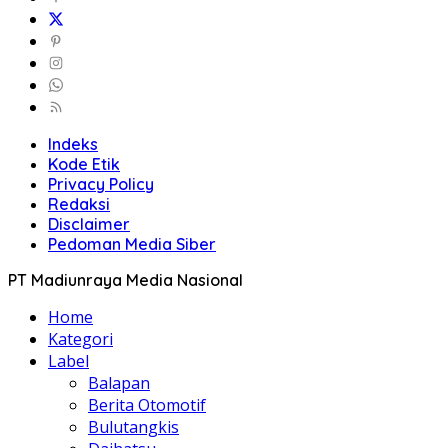
Indeks
Kode Etik
Privacy Policy
Redaksi
Disclaimer
Pedoman Media Siber
PT Madiunraya Media Nasional
Home
Kategori
Label
Balapan
Berita Otomotif
Bulutangkis