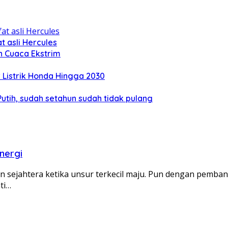
 asli Hercules
n Cuaca Ekstrim
Listrik Honda Hingga 2030
tih, sudah setahun sudah tidak pulang
nergi
jahtera ketika unsur terkecil maju. Pun dengan pembang
ti…