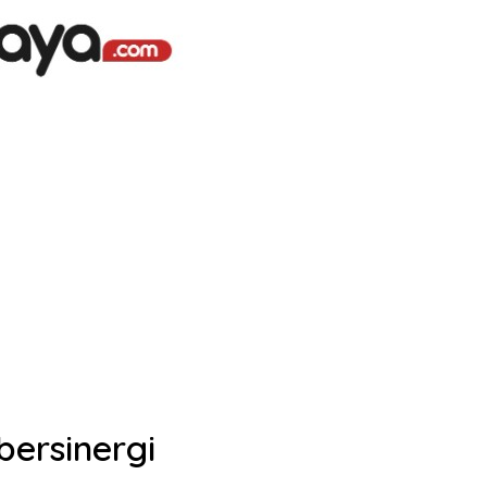
bersinergi