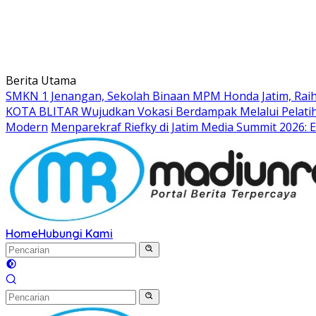
Berita Utama
SMKN 1 Jenangan, Sekolah Binaan MPM Honda Jatim, Raih 
KOTA BLITAR Wujudkan Vokasi Berdampak Melalui Pelati
Modern
Menparekraf Riefky di Jatim Media Summit 2026: E
Home
Hubungi Kami