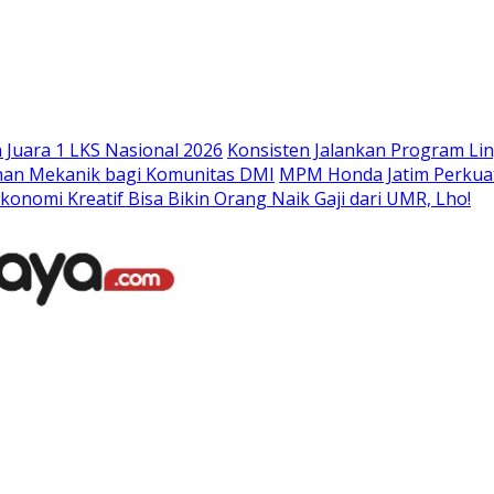
Langsung
ke
konten
Juara 1 LKS Nasional 2026
Konsisten Jalankan Program Li
han Mekanik bagi Komunitas DMI
MPM Honda Jatim Perkuat
konomi Kreatif Bisa Bikin Orang Naik Gaji dari UMR, Lho!