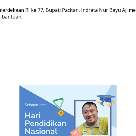
dekaan RI ke 77, Bupati Pacitan, Indrata Nur Bayu Aji me
a bantuan…