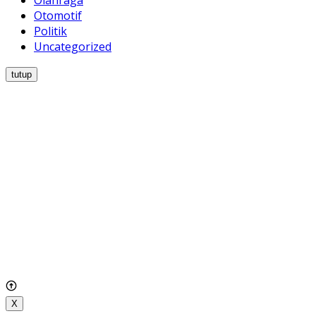
Olahraga
Otomotif
Politik
Uncategorized
tutup
X