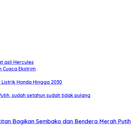
 asli Hercules
n Cuaca Ekstrim
Listrik Honda Hingga 2030
tih, sudah setahun sudah tidak pulang
citan Bagikan Sembako dan Bendera Merah Putih