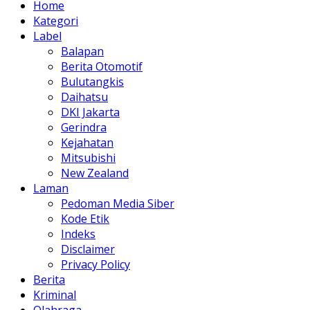
Home
Kategori
Label
Balapan
Berita Otomotif
Bulutangkis
Daihatsu
DKI Jakarta
Gerindra
Kejahatan
Mitsubishi
New Zealand
Laman
Pedoman Media Siber
Kode Etik
Indeks
Disclaimer
Privacy Policy
Berita
Kriminal