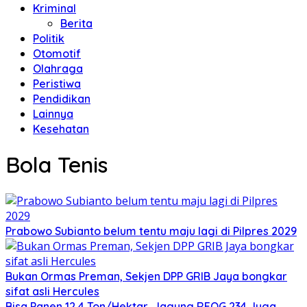
Kriminal
Berita
Politik
Otomotif
Olahraga
Peristiwa
Pendidikan
Lainnya
Kesehatan
Bola Tenis
Prabowo Subianto belum tentu maju lagi di Pilpres 2029
Bukan Ormas Preman, Sekjen DPP GRIB Jaya bongkar
sifat asli Hercules
Bisa Panen 12,4 Ton/Hektar, Jagung REOG 234 Juga