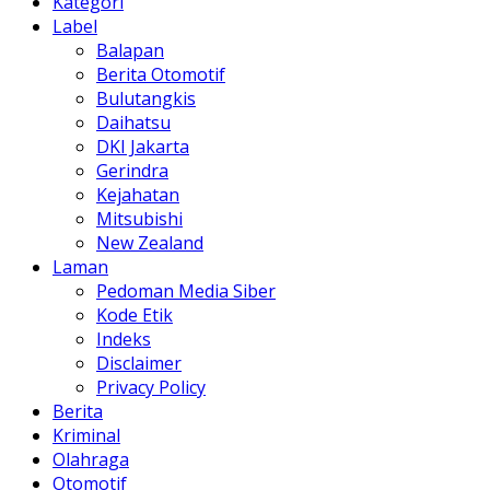
Kategori
Label
Balapan
Berita Otomotif
Bulutangkis
Daihatsu
DKI Jakarta
Gerindra
Kejahatan
Mitsubishi
New Zealand
Laman
Pedoman Media Siber
Kode Etik
Indeks
Disclaimer
Privacy Policy
Berita
Kriminal
Olahraga
Otomotif