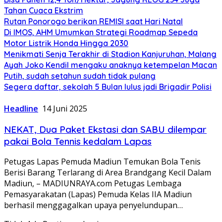
Tahan Cuaca Ekstrim
Rutan Ponorogo berikan REMISI saat Hari Natal
Di IMOS, AHM Umumkan Strategi Roadmap Sepeda
Motor Listrik Honda Hingga 2030
Menikmati Senja Terakhir di Stadion Kanjuruhan, Malang
Ayah Joko Kendil mengaku anaknya ketempelan Macan
Putih, sudah setahun sudah tidak pulang
Segera daftar, sekolah 5 Bulan lulus jadi Brigadir Polisi
Headline
14 Juni 2025
NEKAT, Dua Paket Ekstasi dan SABU dilempar
pakai Bola Tennis kedalam Lapas
Petugas Lapas Pemuda Madiun Temukan Bola Tenis
Berisi Barang Terlarang di Area Brandgang Kecil Dalam
Madiun, – MADIUNRAYA.com Petugas Lembaga
Pemasyarakatan (Lapas) Pemuda Kelas IIA Madiun
berhasil menggagalkan upaya penyelundupan…