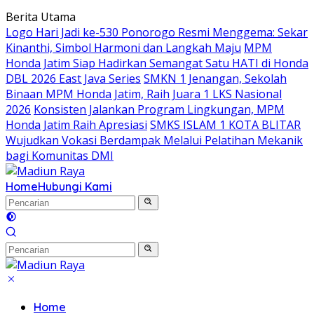
Langsung
Berita Utama
ke
Logo Hari Jadi ke-530 Ponorogo Resmi Menggema: Sekar
konten
Kinanthi, Simbol Harmoni dan Langkah Maju
MPM
Honda Jatim Siap Hadirkan Semangat Satu HATI di Honda
DBL 2026 East Java Series
SMKN 1 Jenangan, Sekolah
Binaan MPM Honda Jatim, Raih Juara 1 LKS Nasional
2026
Konsisten Jalankan Program Lingkungan, MPM
Honda Jatim Raih Apresiasi
SMKS ISLAM 1 KOTA BLITAR
Wujudkan Vokasi Berdampak Melalui Pelatihan Mekanik
bagi Komunitas DMI
Home
Hubungi Kami
Home