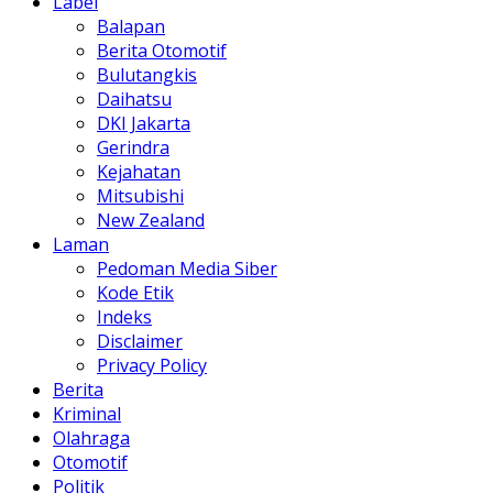
Label
Balapan
Berita Otomotif
Bulutangkis
Daihatsu
DKI Jakarta
Gerindra
Kejahatan
Mitsubishi
New Zealand
Laman
Pedoman Media Siber
Kode Etik
Indeks
Disclaimer
Privacy Policy
Berita
Kriminal
Olahraga
Otomotif
Politik