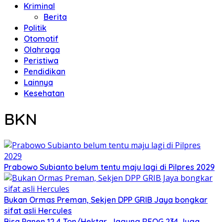
Kriminal
Berita
Politik
Otomotif
Olahraga
Peristiwa
Pendidikan
Lainnya
Kesehatan
BKN
Prabowo Subianto belum tentu maju lagi di Pilpres 2029
Bukan Ormas Preman, Sekjen DPP GRIB Jaya bongkar
sifat asli Hercules
Bisa Panen 12,4 Ton/Hektar, Jagung REOG 234 Juga