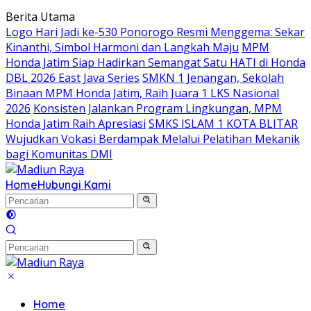
Langsung
Berita Utama
ke
Logo Hari Jadi ke-530 Ponorogo Resmi Menggema: Sekar
konten
Kinanthi, Simbol Harmoni dan Langkah Maju
MPM
Honda Jatim Siap Hadirkan Semangat Satu HATI di Honda
DBL 2026 East Java Series
SMKN 1 Jenangan, Sekolah
Binaan MPM Honda Jatim, Raih Juara 1 LKS Nasional
2026
Konsisten Jalankan Program Lingkungan, MPM
Honda Jatim Raih Apresiasi
SMKS ISLAM 1 KOTA BLITAR
Wujudkan Vokasi Berdampak Melalui Pelatihan Mekanik
bagi Komunitas DMI
Home
Hubungi Kami
Home