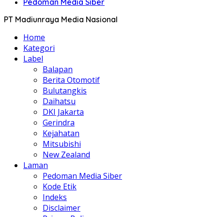
Pedoman Media Siber
PT Madiunraya Media Nasional
Home
Kategori
Label
Balapan
Berita Otomotif
Bulutangkis
Daihatsu
DKI Jakarta
Gerindra
Kejahatan
Mitsubishi
New Zealand
Laman
Pedoman Media Siber
Kode Etik
Indeks
Disclaimer