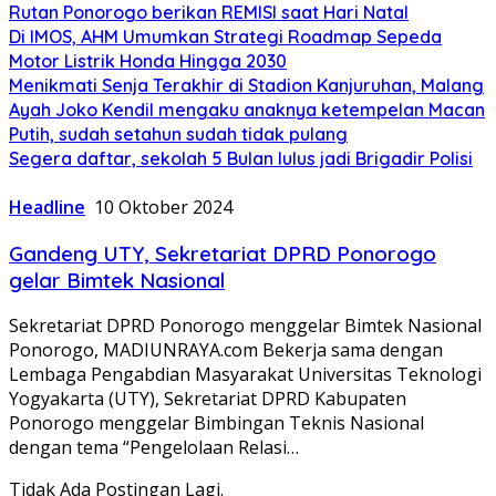
Rutan Ponorogo berikan REMISI saat Hari Natal
Di IMOS, AHM Umumkan Strategi Roadmap Sepeda
Motor Listrik Honda Hingga 2030
Menikmati Senja Terakhir di Stadion Kanjuruhan, Malang
Ayah Joko Kendil mengaku anaknya ketempelan Macan
Putih, sudah setahun sudah tidak pulang
Segera daftar, sekolah 5 Bulan lulus jadi Brigadir Polisi
Headline
10 Oktober 2024
Gandeng UTY, Sekretariat DPRD Ponorogo
gelar Bimtek Nasional
Sekretariat DPRD Ponorogo menggelar Bimtek Nasional
Ponorogo, MADIUNRAYA.com Bekerja sama dengan
Lembaga Pengabdian Masyarakat Universitas Teknologi
Yogyakarta (UTY), Sekretariat DPRD Kabupaten
Ponorogo menggelar Bimbingan Teknis Nasional
dengan tema “Pengelolaan Relasi…
Tidak Ada Postingan Lagi.