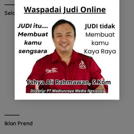
Selamat Hari Pendidikan Nasional
Iklan Prend