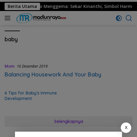
530 Ponorogo Resmi Menggema: Sekar Kinanthi, Simbol Harmoni
Berita Utama
baby
Mom
16 Desember 2019
Balancing Housework And Your Baby
6 Tips for Baby’s Immune
Development
Selengkapnya
X