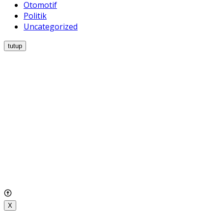
Otomotif
Politik
Uncategorized
tutup
X