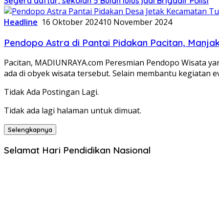
Segera daftar, sekolah 5 Bulan lulus jadi Brigadir Polisi
Headline
16 Oktober 2024
10 November 2024
Pendopo Astra di Pantai Pidakan Pacitan, Man
Pacitan, MADIUNRAYA.com Peresmian Pendopo Wisata yang 
ada di obyek wisata tersebut. Selain membantu kegiatan e
Tidak Ada Postingan Lagi.
Tidak ada lagi halaman untuk dimuat.
Selengkapnya
Selamat Hari Pendidikan Nasional