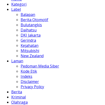
Kategori
Label
Balapan
Berita Otomotif
Bulutangkis
Daihatsu
DKI Jakarta
Gerindra
Kejahatan
Mitsubishi
New Zealand
Laman
Pedoman Media Siber
Kode Etik
Indeks
Disclaimer
Privacy Policy
Berita
Kriminal
Olahraga