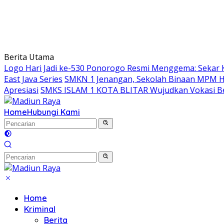
Berita Utama
Logo Hari Jadi ke-530 Ponorogo Resmi Menggema: Sekar 
East Java Series
SMKN 1 Jenangan, Sekolah Binaan MPM Hon
Apresiasi
SMKS ISLAM 1 KOTA BLITAR Wujudkan Vokasi Be
Home
Hubungi Kami
Home
Kriminal
Berita