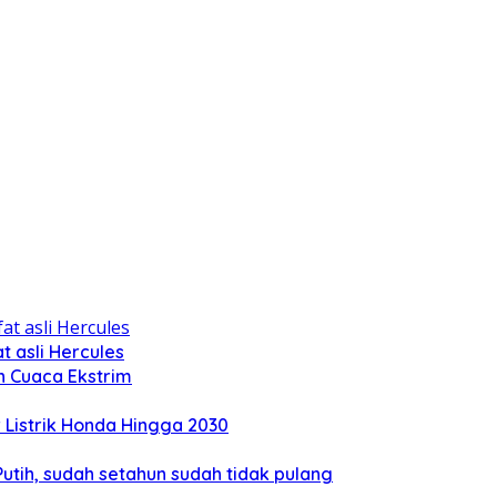
 asli Hercules
n Cuaca Ekstrim
Listrik Honda Hingga 2030
tih, sudah setahun sudah tidak pulang