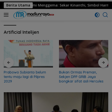
30 Ponorogo Resmi Menggema: Sekar Kinanthi, Simbol Harmoni 
Berita Utama
Artificial Intelijen
Prabowo Subianto belum
Bukan Ormas Preman,
tentu maju lagi di Pilpres
Sekjen DPP GRIB Jaya
2029
bongkar sifat asli Hercules