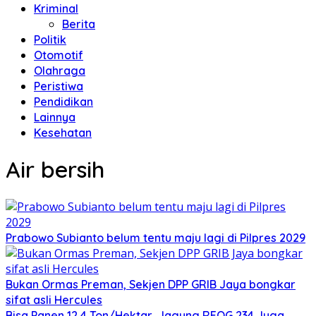
Kriminal
Berita
Politik
Otomotif
Olahraga
Peristiwa
Pendidikan
Lainnya
Kesehatan
Air bersih
Prabowo Subianto belum tentu maju lagi di Pilpres 2029
Bukan Ormas Preman, Sekjen DPP GRIB Jaya bongkar
sifat asli Hercules
Bisa Panen 12,4 Ton/Hektar, Jagung REOG 234 Juga