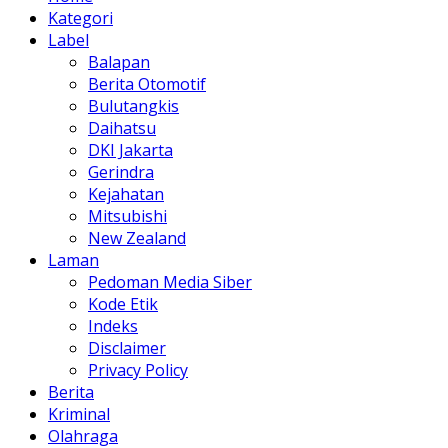
Kategori
Label
Balapan
Berita Otomotif
Bulutangkis
Daihatsu
DKI Jakarta
Gerindra
Kejahatan
Mitsubishi
New Zealand
Laman
Pedoman Media Siber
Kode Etik
Indeks
Disclaimer
Privacy Policy
Berita
Kriminal
Olahraga