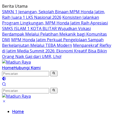
Langsung
Berita Utama
ke
SMKN 1 Jenangan, Sekolah Binaan MPM Honda Jatim,
konten
Raih Juara 1 LKS Nasional 2026
Konsisten Jalankan
Program Lingkungan, MPM Honda Jatim Raih Apresiasi
SMKS ISLAM 1 KOTA BLITAR Wujudkan Vokasi
Berdampak Melalui Pelatihan Mekanik bagi Komunitas
DMI
MPM Honda Jatim Perkuat Pengelolaan Sampah
Berkelanjutan Melalui TEBA Modern
Menparekraf Riefky
di Jatim Media Summit 2026: Ekonomi Kreatif Bisa Bikin
Orang Naik Gaji dari UMR, Lho!
Home
Hubungi Kami
Home