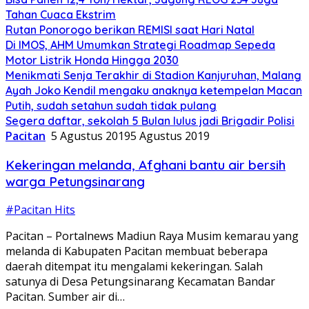
Tahan Cuaca Ekstrim
Rutan Ponorogo berikan REMISI saat Hari Natal
Di IMOS, AHM Umumkan Strategi Roadmap Sepeda
Motor Listrik Honda Hingga 2030
Menikmati Senja Terakhir di Stadion Kanjuruhan, Malang
Ayah Joko Kendil mengaku anaknya ketempelan Macan
Putih, sudah setahun sudah tidak pulang
Segera daftar, sekolah 5 Bulan lulus jadi Brigadir Polisi
Pacitan
5 Agustus 2019
5 Agustus 2019
Kekeringan melanda, Afghani bantu air bersih
warga Petungsinarang
#Pacitan Hits
Pacitan – Portalnews Madiun Raya Musim kemarau yang
melanda di Kabupaten Pacitan membuat beberapa
daerah ditempat itu mengalami kekeringan. Salah
satunya di Desa Petungsinarang Kecamatan Bandar
Pacitan. Sumber air di…