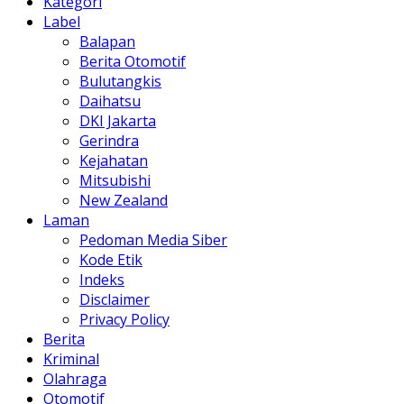
Kategori
Label
Balapan
Berita Otomotif
Bulutangkis
Daihatsu
DKI Jakarta
Gerindra
Kejahatan
Mitsubishi
New Zealand
Laman
Pedoman Media Siber
Kode Etik
Indeks
Disclaimer
Privacy Policy
Berita
Kriminal
Olahraga
Otomotif