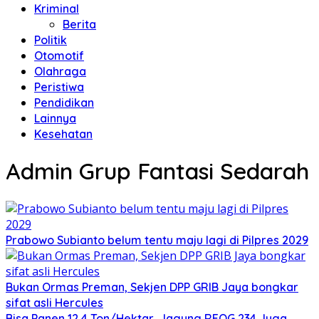
Kriminal
Berita
Politik
Otomotif
Olahraga
Peristiwa
Pendidikan
Lainnya
Kesehatan
Admin Grup Fantasi Sedarah
Prabowo Subianto belum tentu maju lagi di Pilpres 2029
Bukan Ormas Preman, Sekjen DPP GRIB Jaya bongkar
sifat asli Hercules
Bisa Panen 12,4 Ton/Hektar, Jagung REOG 234 Juga