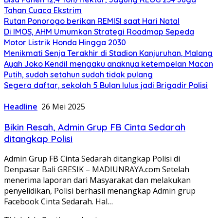
Tahan Cuaca Ekstrim
Rutan Ponorogo berikan REMISI saat Hari Natal
Di IMOS, AHM Umumkan Strategi Roadmap Sepeda
Motor Listrik Honda Hingga 2030
Menikmati Senja Terakhir di Stadion Kanjuruhan, Malang
Ayah Joko Kendil mengaku anaknya ketempelan Macan
Putih, sudah setahun sudah tidak pulang
Segera daftar, sekolah 5 Bulan lulus jadi Brigadir Polisi
Headline
26 Mei 2025
Bikin Resah, Admin Grup FB Cinta Sedarah
ditangkap Polisi
Admin Grup FB Cinta Sedarah ditangkap Polisi di
Denpasar Bali GRESIK – MADIUNRAYA.com Setelah
menerima laporan dari Masyarakat dan melakukan
penyelidikan, Polisi berhasil menangkap Admin grup
Facebook Cinta Sedarah. Hal…