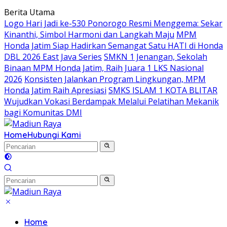
Langsung
Berita Utama
ke
Logo Hari Jadi ke-530 Ponorogo Resmi Menggema: Sekar
konten
Kinanthi, Simbol Harmoni dan Langkah Maju
MPM
Honda Jatim Siap Hadirkan Semangat Satu HATI di Honda
DBL 2026 East Java Series
SMKN 1 Jenangan, Sekolah
Binaan MPM Honda Jatim, Raih Juara 1 LKS Nasional
2026
Konsisten Jalankan Program Lingkungan, MPM
Honda Jatim Raih Apresiasi
SMKS ISLAM 1 KOTA BLITAR
Wujudkan Vokasi Berdampak Melalui Pelatihan Mekanik
bagi Komunitas DMI
Home
Hubungi Kami
Home