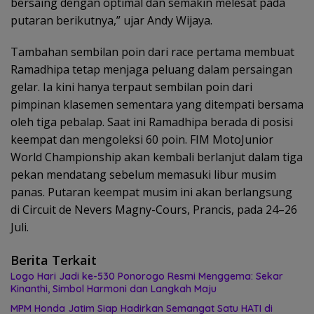
bersaing dengan optimal dan semakin melesat pada
putaran berikutnya,” ujar Andy Wijaya.
Tambahan sembilan poin dari race pertama membuat
Ramadhipa tetap menjaga peluang dalam persaingan
gelar. Ia kini hanya terpaut sembilan poin dari
pimpinan klasemen sementara yang ditempati bersama
oleh tiga pebalap. Saat ini Ramadhipa berada di posisi
keempat dan mengoleksi 60 poin. FIM MotoJunior
World Championship akan kembali berlanjut dalam tiga
pekan mendatang sebelum memasuki libur musim
panas. Putaran keempat musim ini akan berlangsung
di Circuit de Nevers Magny-Cours, Prancis, pada 24–26
Juli.
Berita Terkait
Logo Hari Jadi ke-530 Ponorogo Resmi Menggema: Sekar
Kinanthi, Simbol Harmoni dan Langkah Maju
MPM Honda Jatim Siap Hadirkan Semangat Satu HATI di