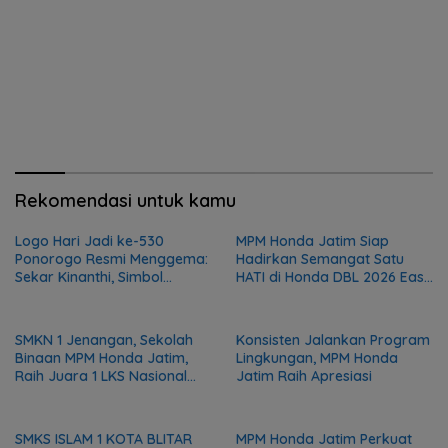
Rekomendasi untuk kamu
Logo Hari Jadi ke-530
MPM Honda Jatim Siap
Ponorogo Resmi Menggema:
Hadirkan Semangat Satu
Sekar Kinanthi, Simbol
HATI di Honda DBL 2026 East
Harmoni dan Langkah Maju
Java Series
SMKN 1 Jenangan, Sekolah
Konsisten Jalankan Program
Binaan MPM Honda Jatim,
Lingkungan, MPM Honda
Raih Juara 1 LKS Nasional
Jatim Raih Apresiasi
2026
SMKS ISLAM 1 KOTA BLITAR
MPM Honda Jatim Perkuat