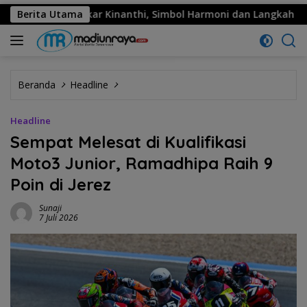
ema: Sekar Kinanthi, Simbol Harmoni dan Langkah Maju
Berita Utama
Beranda
Headline
Headline
Sempat Melesat di Kualifikasi
Moto3 Junior, Ramadhipa Raih 9
Poin di Jerez
Sunaji
7 Juli 2026