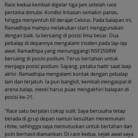
Race kedua kembali digelar tiga jam setelah race
pertama dimulai. Kondisi lintasan semakin panas,
hingga menyentuh 60 derajat Celsius. Pada balapan ini,
Ramadhipa mampu melakukan start menggunakan
dengan baik. Ia bersaing di posisi lima besar. Dua
pebalap di depannya mengalami insiden pada lap-lap
awal. Ramadhipa yang menunggangi NSF250RW
bersaing di posisi podium. Terus bertahan untuk
menjaga posisi podium. Sayang, petaka hadir saat laap
akhir. Ramadhipa mengalami kontak dengan pebalap
lain dan terjatuh. Ia pun bangkit, kembali mengaspal di
arena balap, meski harus puas mengakhiri balapan di
posisi ke-21.
“Race satu berjalan cukup sulit. Saya berusaha tetap
berada di grup depan namun kesulitan menemukan
ritme, sehingga saya memutuskan untuk bertahan dan
poin berhasil diamankan. Di race kedua, sejak awal saya