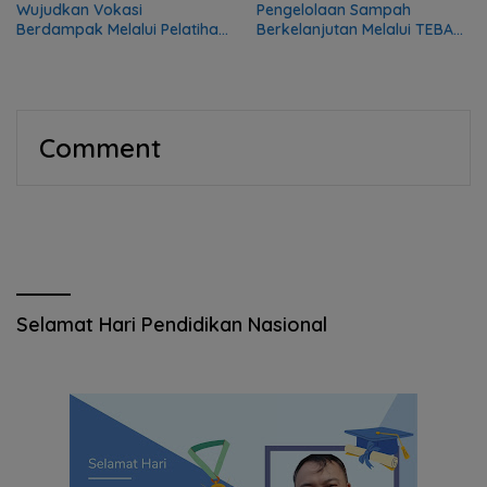
Wujudkan Vokasi
Pengelolaan Sampah
Berdampak Melalui Pelatihan
Berkelanjutan Melalui TEBA
Mekanik bagi Komunitas DMI
Modern
Comment
Selamat Hari Pendidikan Nasional