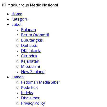
PT Madiunraya Media Nasional
Home
Kategori
Label
Balapan
Berita Otomotif
Bulutangkis
Daihatsu
DKI Jakarta
Gerindra
Kejahatan
Mitsubishi
New Zealand
Laman
Pedoman Media Siber
Kode Etik
Indeks
Disclaimer
Privacy Policy