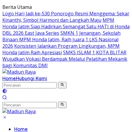
Langsung
Berita Utama
ke
Logo Hari Jadi ke-530 Ponorogo Resmi Menggema: Sekar
konten
Kinanthi, Simbol Harmoni dan Langkah Maju
MPM
Honda Jatim Siap Hadirkan Semangat Satu HATI di Honda
DBL 2026 East Java Series
SMKN 1 Jenangan, Sekolah
Binaan MPM Honda Jatim, Raih Juara 1 LKS Nasional
2026
Konsisten Jalankan Program Lingkungan, MPM
Honda Jatim Raih Apresiasi
SMKS ISLAM 1 KOTA BLITAR
Wujudkan Vokasi Berdampak Melalui Pelatihan Mekanik
bagi Komunitas DMI
Home
Hubungi Kami
Home