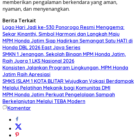
memberikan pengalaman berkendara yang aman,
nyaman, dan menyenangkan.
Berita Terkait
Logo Hari Jadi ke-530 Ponorogo Resmi Menggema:
Sekar Kinanthi, Simbol Harmoni dan Langkah Maju
MPM Honda Jatim Siap Hadirkan Semangat Satu HATI di
Honda DBL 2026 East Java Series
SMKN 1 Jenangan, Sekolah Binaan MPM Honda Jatim,
Raih Juara 1 LKS Nasional 2026
Konsisten Jalankan Program Lingkungan, MPM Honda
Jatim Raih Apresiasi
SMKS ISLAM 1 KOTA BLITAR Wujudkan Vokasi Berdampak
Melalui Pelatihan Mekanik bagi Komunitas DMI
MPM Honda Jatim Perkuat Pengelolaan Sampah
Berkelanjutan Melalui TEBA Modern
Komentar