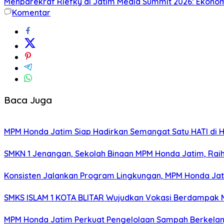
Menparekraf Riefky di Jatim Media Summit 2026: Ekonomi 
Komentar
Baca Juga
MPM Honda Jatim Siap Hadirkan Semangat Satu HATI di H
SMKN 1 Jenangan, Sekolah Binaan MPM Honda Jatim, Raih 
Konsisten Jalankan Program Lingkungan, MPM Honda Jati
SMKS ISLAM 1 KOTA BLITAR Wujudkan Vokasi Berdampak Me
MPM Honda Jatim Perkuat Pengelolaan Sampah Berkelanj