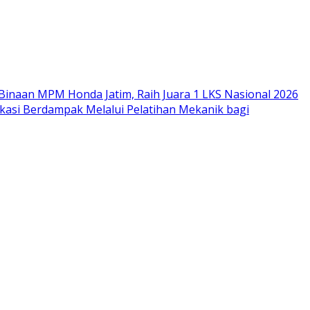
Binaan MPM Honda Jatim, Raih Juara 1 LKS Nasional 2026
si Berdampak Melalui Pelatihan Mekanik bagi