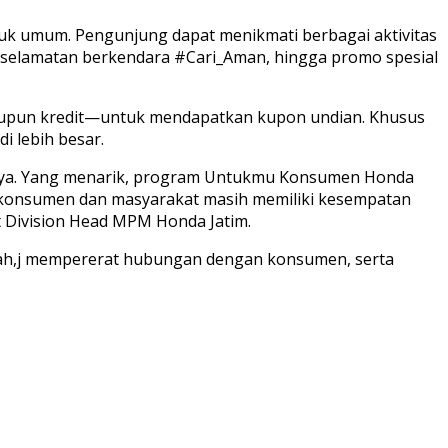
uk umum. Pengunjung dapat menikmati berbagai aktivitas
 keselamatan berkendara #Cari_Aman, hingga promo spesial
upun kredit—untuk mendapatkan kupon undian. Khusus
 lebih besar.
arnya. Yang menarik, program Untukmu Konsumen Honda
a, konsumen dan masyarakat masih memiliki kesempatan
 Division Head MPM Honda Jatim.
bah,j mempererat hubungan dengan konsumen, serta