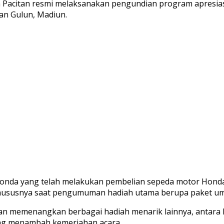
an Pacitan resmi melaksanakan pengundian program apres
gan Gulun, Madiun.
 Honda yang telah melakukan pembelian sepeda motor Hond
 khususnya saat pengumuman hadiah utama berupa paket u
n memenangkan berbagai hadiah menarik lainnya, antara l
ang menambah kemeriahan acara.