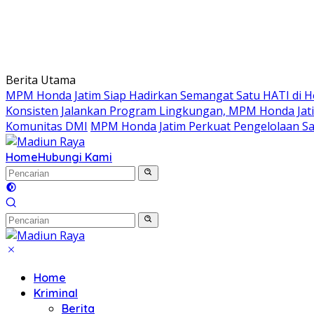
Berita Utama
MPM Honda Jatim Siap Hadirkan Semangat Satu HATI di Ho
Konsisten Jalankan Program Lingkungan, MPM Honda Jati
Komunitas DMI
MPM Honda Jatim Perkuat Pengelolaan S
Home
Hubungi Kami
Home
Kriminal
Berita