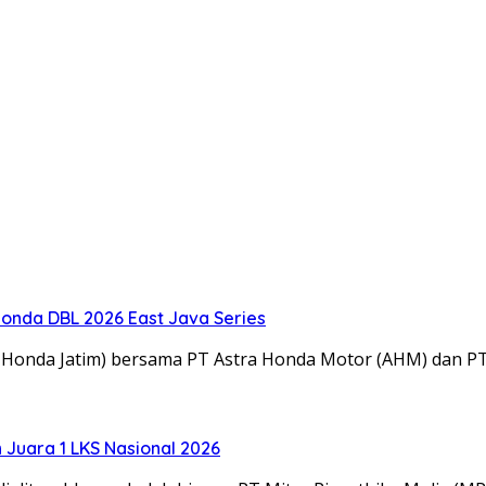
onda DBL 2026 East Java Series
M Honda Jatim) bersama PT Astra Honda Motor (AHM) dan 
Juara 1 LKS Nasional 2026