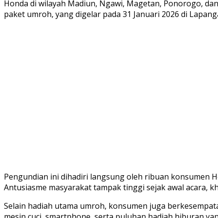
Honda di wilayah Madiun, Ngawi, Magetan, Ponorogo, d
paket umroh, yang digelar pada 31 Januari 2026 di Lapan
Pengundian ini dihadiri langsung oleh ribuan konsumen
Antusiasme masyarakat tampak tinggi sejak awal acara,
Selain hadiah utama umroh, konsumen juga berkesempata
mesin cuci, smartphone, serta puluhan hadiah hiburan y