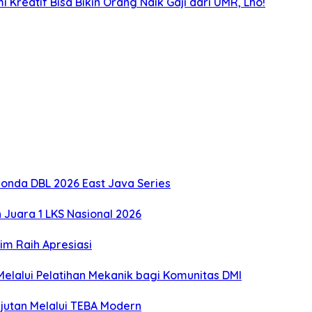
Kreatif Bisa Bikin Orang Naik Gaji dari UMR, Lho!
onda DBL 2026 East Java Series
Juara 1 LKS Nasional 2026
m Raih Apresiasi
lalui Pelatihan Mekanik bagi Komunitas DMI
utan Melalui TEBA Modern