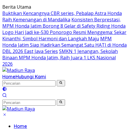
Langsung
Berita Utama
ke
Buktikan Kencangnya CBR series, Pebalap Astra Honda
konten
Raih Kemenangan di Mandalika
Konsisten Berprestasi,
MPM Honda Jatim Borong 8 Gelar di Safety Riding Honda
Logo Hari Jadi ke-530 Ponorogo Resmi Menggema: Sekar
Kinanthi, Simbol Harmoni dan Langkah Maju
MPM
Honda Jatim Siap Hadirkan Semangat Satu HATI di Honda
DBL 2026 East Java Series
SMKN 1 Jenangan, Sekolah
Binaan MPM Honda Jatim, Raih Juara 1 LKS Nasional
2026
Home
Hubungi Kami
Home