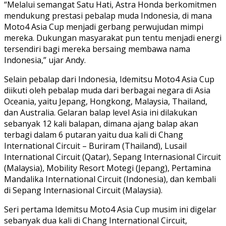
“Melalui semangat Satu Hati, Astra Honda berkomitmen
mendukung prestasi pebalap muda Indonesia, di mana
Moto4 Asia Cup menjadi gerbang perwujudan mimpi
mereka. Dukungan masyarakat pun tentu menjadi energi
tersendiri bagi mereka bersaing membawa nama
Indonesia,” ujar Andy.
Selain pebalap dari Indonesia, Idemitsu Moto4 Asia Cup
diikuti oleh pebalap muda dari berbagai negara di Asia
Oceania, yaitu Jepang, Hongkong, Malaysia, Thailand,
dan Australia. Gelaran balap level Asia ini dilakukan
sebanyak 12 kali balapan, dimana ajang balap akan
terbagi dalam 6 putaran yaitu dua kali di Chang
International Circuit – Buriram (Thailand), Lusail
International Circuit (Qatar), Sepang Internasional Circuit
(Malaysia), Mobility Resort Motegi (Jepang), Pertamina
Mandalika International Circuit (Indonesia), dan kembali
di Sepang Internasional Circuit (Malaysia).
Seri pertama Idemitsu Moto4 Asia Cup musim ini digelar
sebanyak dua kali di Chang International Circuit,