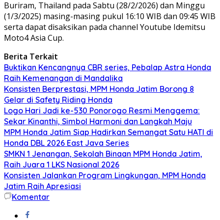
Buriram, Thailand pada Sabtu (28/2/2026) dan Minggu
(1/3/2025) masing-masing pukul 16:10 WIB dan 09:45 WIB
serta dapat disaksikan pada channel Youtube Idemitsu
Moto4 Asia Cup.
Berita Terkait
Buktikan Kencangnya CBR series, Pebalap Astra Honda
Raih Kemenangan di Mandalika
Konsisten Berprestasi, MPM Honda Jatim Borong 8
Gelar di Safety Riding Honda
Logo Hari Jadi ke-530 Ponorogo Resmi Menggema:
Sekar Kinanthi, Simbol Harmoni dan Langkah Maju
MPM Honda Jatim Siap Hadirkan Semangat Satu HATI di
Honda DBL 2026 East Java Series
SMKN 1 Jenangan, Sekolah Binaan MPM Honda Jatim,
Raih Juara 1 LKS Nasional 2026
Konsisten Jalankan Program Lingkungan, MPM Honda
Jatim Raih Apresiasi
Komentar