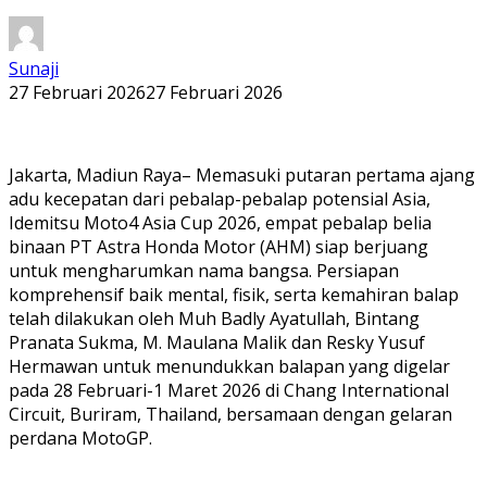
Sunaji
27 Februari 2026
27 Februari 2026
Jakarta, Madiun Raya– Memasuki putaran pertama ajang
adu kecepatan dari pebalap-pebalap potensial Asia,
Idemitsu Moto4 Asia Cup 2026, empat pebalap belia
binaan PT Astra Honda Motor (AHM) siap berjuang
untuk mengharumkan nama bangsa. Persiapan
komprehensif baik mental, fisik, serta kemahiran balap
telah dilakukan oleh Muh Badly Ayatullah, Bintang
Pranata Sukma, M. Maulana Malik dan Resky Yusuf
Hermawan untuk menundukkan balapan yang digelar
pada 28 Februari-1 Maret 2026 di Chang International
Circuit, Buriram, Thailand, bersamaan dengan gelaran
perdana MotoGP.