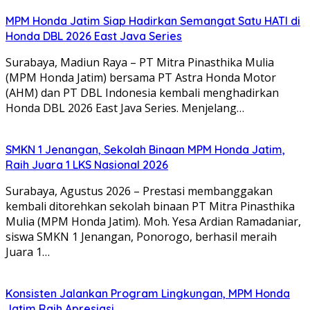
MPM Honda Jatim Siap Hadirkan Semangat Satu HATI di
Honda DBL 2026 East Java Series
Surabaya, Madiun Raya – PT Mitra Pinasthika Mulia
(MPM Honda Jatim) bersama PT Astra Honda Motor
(AHM) dan PT DBL Indonesia kembali menghadirkan
Honda DBL 2026 East Java Series. Menjelang…
SMKN 1 Jenangan, Sekolah Binaan MPM Honda Jatim,
Raih Juara 1 LKS Nasional 2026
Surabaya, Agustus 2026 – Prestasi membanggakan
kembali ditorehkan sekolah binaan PT Mitra Pinasthika
Mulia (MPM Honda Jatim). Moh. Yesa Ardian Ramadaniar,
siswa SMKN 1 Jenangan, Ponorogo, berhasil meraih
Juara 1…
Konsisten Jalankan Program Lingkungan, MPM Honda
Jatim Raih Apresiasi