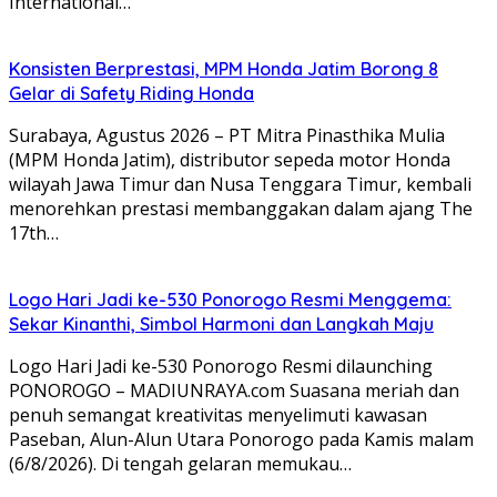
International…
Konsisten Berprestasi, MPM Honda Jatim Borong 8
Gelar di Safety Riding Honda
Surabaya, Agustus 2026 – PT Mitra Pinasthika Mulia
(MPM Honda Jatim), distributor sepeda motor Honda
wilayah Jawa Timur dan Nusa Tenggara Timur, kembali
menorehkan prestasi membanggakan dalam ajang The
17th…
Logo Hari Jadi ke-530 Ponorogo Resmi Menggema:
Sekar Kinanthi, Simbol Harmoni dan Langkah Maju
Logo Hari Jadi ke-530 Ponorogo Resmi dilaunching
PONOROGO – MADIUNRAYA.com Suasana meriah dan
penuh semangat kreativitas menyelimuti kawasan
Paseban, Alun-Alun Utara Ponorogo pada Kamis malam
(6/8/2026). Di tengah gelaran memukau…