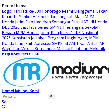
Langsung
Berita Utama
ke
Logo Hari Jadi ke-530 Ponorogo Resmi Menggema: Sekar
konten
Kinanthi, Simbol Harmoni dan Langkah Maju
MPM
Honda Jatim Siap Hadirkan Semangat Satu HATI di Honda
DBL 2026 East Java Series
SMKN 1 Jenangan, Sekolah
Binaan MPM Honda Jatim, Raih Juara 1 LKS Nasional
2026
Konsisten Jalankan Program Lingkungan, MPM
Honda Jatim Raih Apresiasi
SMKS ISLAM 1 KOTA BLITAR
Wujudkan Vokasi Berdampak Melalui Pelatihan Mekanik
bagi Komunitas DMI
Home
Hubungi Kami