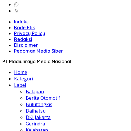
Indeks
Kode Etik
Privacy Policy
Redaksi
Disclaimer
Pedoman Media Siber
PT Madiunraya Media Nasional
Home
Kategori
Label
Balapan
Berita Otomotif
Bulutangkis
Daihatsu
DKI Jakarta
Gerindra
Kejahatan