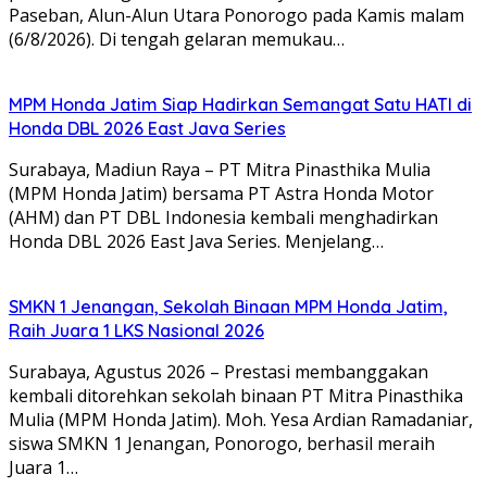
Paseban, Alun-Alun Utara Ponorogo pada Kamis malam
(6/8/2026). Di tengah gelaran memukau…
MPM Honda Jatim Siap Hadirkan Semangat Satu HATI di
Honda DBL 2026 East Java Series
Surabaya, Madiun Raya – PT Mitra Pinasthika Mulia
(MPM Honda Jatim) bersama PT Astra Honda Motor
(AHM) dan PT DBL Indonesia kembali menghadirkan
Honda DBL 2026 East Java Series. Menjelang…
SMKN 1 Jenangan, Sekolah Binaan MPM Honda Jatim,
Raih Juara 1 LKS Nasional 2026
Surabaya, Agustus 2026 – Prestasi membanggakan
kembali ditorehkan sekolah binaan PT Mitra Pinasthika
Mulia (MPM Honda Jatim). Moh. Yesa Ardian Ramadaniar,
siswa SMKN 1 Jenangan, Ponorogo, berhasil meraih
Juara 1…