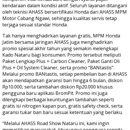
kendaraan dalam kondisi aktif. Seluruh layanan ditangani
oleh teknisi AHASS bersertifikasi Honda dari AHASS MPM
Motor Cabang Ngawi, sehingga kualitas servis tetap
terjaga sesuai standar Honda.
Tak hanya menghadirkan layanan gratis, MPM Honda
Jatim bersama jaringan AHASS juga menghadirkan
promo spesial akhir tahun yang semakin melengkapi
Kado Nataru bagi konsumen. Promo tersebut meliputi
Paket Lengkap Plus + Carbon Cleaner, Paket Ganti Oli
Plus + Oil System Cleaner, serta promo “BANtastis”.
Melalui promo BANtastis, setiap pembelian ban di AHASS
akan mendapatkan garansi ban hingga 6 bulan, diskon
Rp10.000, serta tambahan diskon Rp20.000 khusus
pengguna baru aplikasi BromPit. Promo ini juga
dilengkapi berbagai keuntungan tambahan seperti
gratis isi nitrogen kapan pun, gratis safety check, serta
garansi tukar ban baru sesuai ketentuan yang berlaku.
“Melalui AHASS Road Show Nataru ini, kami ingin
memastikan masyarakat, khususnya pengguna sepeda