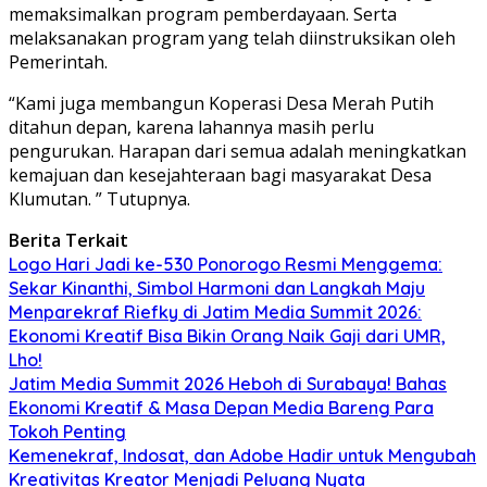
memaksimalkan program pemberdayaan. Serta
melaksanakan program yang telah diinstruksikan oleh
Pemerintah.
“Kami juga membangun Koperasi Desa Merah Putih
ditahun depan, karena lahannya masih perlu
pengurukan. Harapan dari semua adalah meningkatkan
kemajuan dan kesejahteraan bagi masyarakat Desa
Klumutan. ” Tutupnya.
Berita Terkait
Logo Hari Jadi ke-530 Ponorogo Resmi Menggema:
Sekar Kinanthi, Simbol Harmoni dan Langkah Maju
Menparekraf Riefky di Jatim Media Summit 2026:
Ekonomi Kreatif Bisa Bikin Orang Naik Gaji dari UMR,
Lho!
Jatim Media Summit 2026 Heboh di Surabaya! Bahas
Ekonomi Kreatif & Masa Depan Media Bareng Para
Tokoh Penting
Kemenekraf, Indosat, dan Adobe Hadir untuk Mengubah
Kreativitas Kreator Menjadi Peluang Nyata