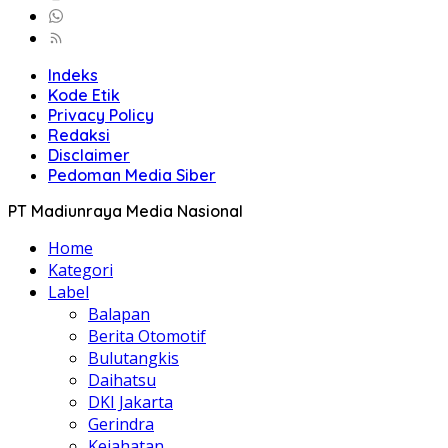
Indeks
Kode Etik
Privacy Policy
Redaksi
Disclaimer
Pedoman Media Siber
PT Madiunraya Media Nasional
Home
Kategori
Label
Balapan
Berita Otomotif
Bulutangkis
Daihatsu
DKI Jakarta
Gerindra
Kejahatan