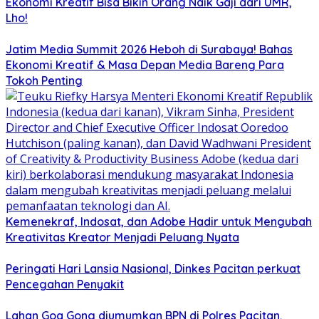
Ekonomi Kreatif Bisa Bikin Orang Naik Gaji dari UMR,
Lho!
Jatim Media Summit 2026 Heboh di Surabaya! Bahas
Ekonomi Kreatif & Masa Depan Media Bareng Para
Tokoh Penting
Kemenekraf, Indosat, dan Adobe Hadir untuk Mengubah
Kreativitas Kreator Menjadi Peluang Nyata
Peringati Hari Lansia Nasional, Dinkes Pacitan perkuat
Pencegahan Penyakit
Lahan Goa Gong diumumkan BPN di Polres Pacitan,