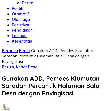
Berita
Politik
Otomotif
Olahraga
Peristiwa
Pendidikan
Lainnya
Kesehatan
Beranda
Berita
Gunakan ADD, Pemdes Klumutan
Saradan Percantik Halaman Balai Desa dengan
Pavingisasi
Berita
,
Kabar Desa
Gunakan ADD, Pemdes Klumutan
Saradan Percantik Halaman Balai
Desa dengan Pavingisasi