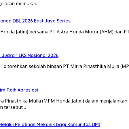
 gelaran memukau…
onda DBL 2026 East Java Series
M Honda Jatim) bersama PT Astra Honda Motor (AHM) dan 
Juara 1 LKS Nasional 2026
 ditorehkan sekolah binaan PT Mitra Pinasthika Mulia (MP
m Raih Apresiasi
itra Pinasthika Mulia (MPM Honda Jatim) dalam menjalanka
an tersebut…
lalui Pelatihan Mekanik bagi Komunitas DMI