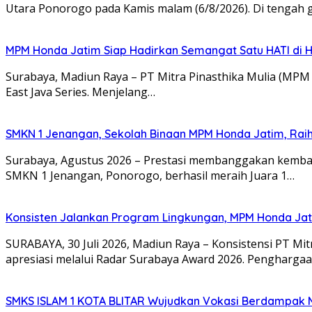
Utara Ponorogo pada Kamis malam (6/8/2026). Di tengah
MPM Honda Jatim Siap Hadirkan Semangat Satu HATI di H
Surabaya, Madiun Raya – PT Mitra Pinasthika Mulia (MP
East Java Series. Menjelang…
SMKN 1 Jenangan, Sekolah Binaan MPM Honda Jatim, Raih 
Surabaya, Agustus 2026 – Prestasi membanggakan kembali
SMKN 1 Jenangan, Ponorogo, berhasil meraih Juara 1…
Konsisten Jalankan Program Lingkungan, MPM Honda Jati
SURABAYA, 30 Juli 2026, Madiun Raya – Konsistensi PT M
apresiasi melalui Radar Surabaya Award 2026. Pengharga
SMKS ISLAM 1 KOTA BLITAR Wujudkan Vokasi Berdampak Me