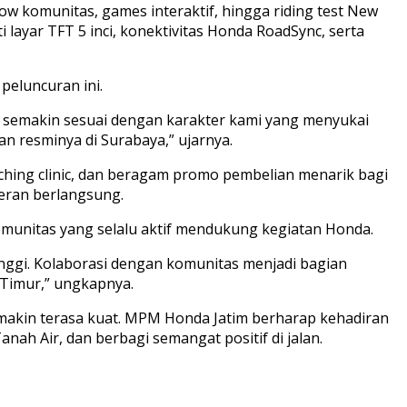
ow komunitas, games interaktif, hingga riding test New
layar TFT 5 inci, konektivitas Honda RoadSync, serta
eluncuran ini.
i semakin sesuai dengan karakter kami yang menyukai
an resminya di Surabaya,” ujarnya.
ching clinic, dan beragam promo pembelian menarik bagi
eran berlangsung.
munitas yang selalu aktif mendukung kegiatan Honda.
nggi. Kolaborasi dengan komunitas menjadi bagian
Timur,” ungkapnya.
makin terasa kuat. MPM Honda Jatim berharap kehadiran
ah Air, dan berbagi semangat positif di jalan.