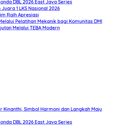
onda DBL 2026 East Java Series
Juara 1 LKS Nasional 2026
m Raih Apresiasi
lalui Pelatihan Mekanik bagi Komunitas DMI
utan Melalui TEBA Modern
 Kinanthi, Simbol Harmoni dan Langkah Maju
onda DBL 2026 East Java Series