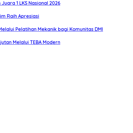
Juara 1 LKS Nasional 2026
m Raih Apresiasi
lalui Pelatihan Mekanik bagi Komunitas DMI
utan Melalui TEBA Modern