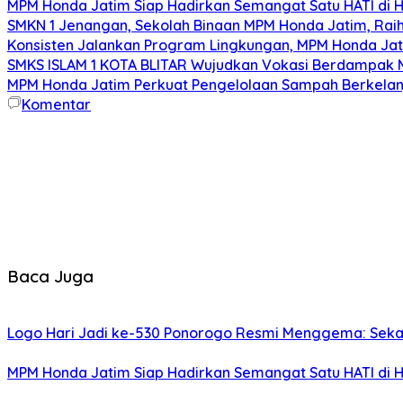
MPM Honda Jatim Siap Hadirkan Semangat Satu HATI di H
SMKN 1 Jenangan, Sekolah Binaan MPM Honda Jatim, Raih 
Konsisten Jalankan Program Lingkungan, MPM Honda Jati
SMKS ISLAM 1 KOTA BLITAR Wujudkan Vokasi Berdampak Me
MPM Honda Jatim Perkuat Pengelolaan Sampah Berkelanj
Komentar
Baca Juga
Logo Hari Jadi ke-530 Ponorogo Resmi Menggema: Sekar
MPM Honda Jatim Siap Hadirkan Semangat Satu HATI di H