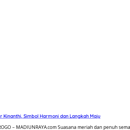
 Kinanthi, Simbol Harmoni dan Langkah Maju
OROGO – MADIUNRAYA.com Suasana meriah dan penuh semang