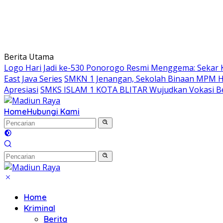
Berita Utama
Logo Hari Jadi ke-530 Ponorogo Resmi Menggema: Sekar 
East Java Series
SMKN 1 Jenangan, Sekolah Binaan MPM Hon
Apresiasi
SMKS ISLAM 1 KOTA BLITAR Wujudkan Vokasi Be
Home
Hubungi Kami
Home
Kriminal
Berita