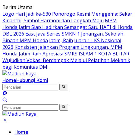
Langsung
Berita Utama
ke
Logo Hari Jadi ke-530 Ponorogo Resmi Menggema: Sekar
konten
Kinanthi, Simbol Harmoni dan Langkah Maju
MPM
Honda Jatim Siap Hadirkan Semangat Satu HATI di Honda
DBL 2026 East Java Series
SMKN 1 Jenangan, Sekolah
Binaan MPM Honda Jatim, Raih Juara 1 LKS Nasional
2026
Konsisten Jalankan Program Lingkungan, MPM
Honda Jatim Raih Apresiasi
SMKS ISLAM 1 KOTA BLITAR
Wujudkan Vokasi Berdampak Melalui Pelatihan Mekanik
bagi Komunitas DMI
Home
Hubungi Kami
Home