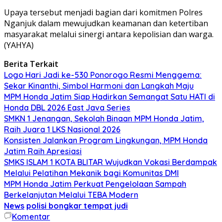
Upaya tersebut menjadi bagian dari komitmen Polres
Nganjuk dalam mewujudkan keamanan dan ketertiban
masyarakat melalui sinergi antara kepolisian dan warga.
(YAHYA)
Berita Terkait
Logo Hari Jadi ke-530 Ponorogo Resmi Menggema:
Sekar Kinanthi, Simbol Harmoni dan Langkah Maju
MPM Honda Jatim Siap Hadirkan Semangat Satu HATI di
Honda DBL 2026 East Java Series
SMKN 1 Jenangan, Sekolah Binaan MPM Honda Jatim,
Raih Juara 1 LKS Nasional 2026
Konsisten Jalankan Program Lingkungan, MPM Honda
Jatim Raih Apresiasi
SMKS ISLAM 1 KOTA BLITAR Wujudkan Vokasi Berdampak
Melalui Pelatihan Mekanik bagi Komunitas DMI
MPM Honda Jatim Perkuat Pengelolaan Sampah
Berkelanjutan Melalui TEBA Modern
News
polisi bongkar tempat judi
Komentar