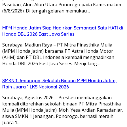
Paseban, Alun-Alun Utara Ponorogo pada Kamis malam
(6/8/2026). Di tengah gelaran memukau…
MPM Honda Jatim Siap Hadirkan Semangat Satu HATI di
Honda DBL 2026 East Java Series
Surabaya, Madiun Raya – PT Mitra Pinasthika Mulia
(MPM Honda Jatim) bersama PT Astra Honda Motor
(AHM) dan PT DBL Indonesia kembali menghadirkan
Honda DBL 2026 East Java Series. Menjelang…
SMKN 1 Jenangan, Sekolah Binaan MPM Honda Jatim,
Raih Juara 1 LKS Nasional 2026
Surabaya, Agustus 2026 – Prestasi membanggakan
kembali ditorehkan sekolah binaan PT Mitra Pinasthika
Mulia (MPM Honda Jatim). Moh. Yesa Ardian Ramadaniar,
siswa SMKN 1 Jenangan, Ponorogo, berhasil meraih
Juara 1…