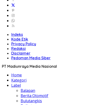
Indeks
Kode Etik
Privacy Policy
Redaksi
Disclaimer
Pedoman Media Siber
PT Madiunraya Media Nasional
Home
Kategori
Label
Balapan
Berita Otomotif
Bulutangkis