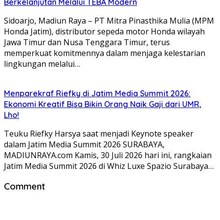
Berkelanjutan Melalui TEBA Modern
Sidoarjo, Madiun Raya – PT Mitra Pinasthika Mulia (MPM
Honda Jatim), distributor sepeda motor Honda wilayah
Jawa Timur dan Nusa Tenggara Timur, terus
memperkuat komitmennya dalam menjaga kelestarian
lingkungan melalui…
Menparekraf Riefky di Jatim Media Summit 2026:
Ekonomi Kreatif Bisa Bikin Orang Naik Gaji dari UMR,
Lho!
Teuku Riefky Harsya saat menjadi Keynote speaker
dalam Jatim Media Summit 2026 SURABAYA,
MADIUNRAYA.com Kamis, 30 Juli 2026 hari ini, rangkaian
Jatim Media Summit 2026 di Whiz Luxe Spazio Surabaya…
Comment