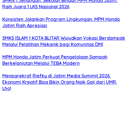
SMKN 1 Jenangan, Sekolah Binaan MPM Honda Jatim,
Raih Juara 1 LKS Nasional 2026
Konsisten Jalankan Program Lingkungan, MPM Honda
Jatim Raih Apresiasi
SMKS ISLAM 1 KOTA BLITAR Wujudkan Vokasi Berdampak
Melalui Pelatihan Mekanik bagi Komunitas DMI
MPM Honda Jatim Perkuat Pengelolaan Sampah
Berkelanjutan Melalui TEBA Modern
Menparekraf Riefky di Jatim Media Summit 2026:
Ekonomi Kreatif Bisa Bikin Orang Naik Gaji dari UMR,
Lho!