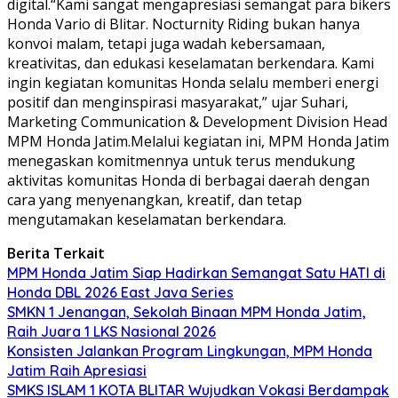
digital.“Kami sangat mengapresiasi semangat para bikers
Honda Vario di Blitar. Nocturnity Riding bukan hanya
konvoi malam, tetapi juga wadah kebersamaan,
kreativitas, dan edukasi keselamatan berkendara. Kami
ingin kegiatan komunitas Honda selalu memberi energi
positif dan menginspirasi masyarakat,” ujar Suhari,
Marketing Communication & Development Division Head
MPM Honda Jatim.Melalui kegiatan ini, MPM Honda Jatim
menegaskan komitmennya untuk terus mendukung
aktivitas komunitas Honda di berbagai daerah dengan
cara yang menyenangkan, kreatif, dan tetap
mengutamakan keselamatan berkendara.
Berita Terkait
MPM Honda Jatim Siap Hadirkan Semangat Satu HATI di
Honda DBL 2026 East Java Series
SMKN 1 Jenangan, Sekolah Binaan MPM Honda Jatim,
Raih Juara 1 LKS Nasional 2026
Konsisten Jalankan Program Lingkungan, MPM Honda
Jatim Raih Apresiasi
SMKS ISLAM 1 KOTA BLITAR Wujudkan Vokasi Berdampak