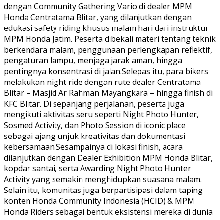
dengan Community Gathering Vario di dealer MPM
Honda Centratama Blitar, yang dilanjutkan dengan
edukasi safety riding khusus malam hari dari instruktur
MPM Honda Jatim. Peserta dibekali materi tentang teknik
berkendara malam, penggunaan perlengkapan reflektif,
pengaturan lampu, menjaga jarak aman, hingga
pentingnya konsentrasi di jalan.Selepas itu, para bikers
melakukan night ride dengan rute dealer Centratama
Blitar – Masjid Ar Rahman Mayangkara – hingga finish di
KFC Blitar. Di sepanjang perjalanan, peserta juga
mengikuti aktivitas seru seperti Night Photo Hunter,
Sosmed Activity, dan Photo Session di iconic place
sebagai ajang unjuk kreativitas dan dokumentasi
kebersamaan.Sesampainya di lokasi finish, acara
dilanjutkan dengan Dealer Exhibition MPM Honda Blitar,
kopdar santai, serta Awarding Night Photo Hunter
Activity yang semakin menghidupkan suasana malam.
Selain itu, komunitas juga berpartisipasi dalam taping
konten Honda Community Indonesia (HCID) & MPM
Honda Riders sebagai bentuk eksistensi mereka di dunia