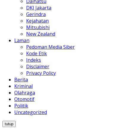
Daihatsu
DKI Jakarta
Gerindra
Kejahatan
Mitsubishi
New Zealand
Laman
Pedoman Media Siber
Kode Etik
Indeks
Disclaimer
Privacy Policy
Berita
Kriminal
Olahraga
Otomotif
Politik
Uncategorized
tutup