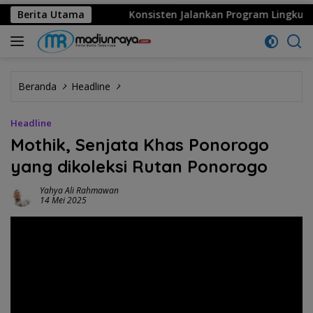
nal 2026
Berita Utama
Konsisten Jalankan Program Lingkungan, MPM 
Beranda
Headline
Headline
Mothik, Senjata Khas Ponorogo
yang dikoleksi Rutan Ponorogo
Yahya Ali Rahmawan
14 Mei 2025