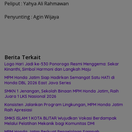
Peliput : Yahya Ali Rahmawan
Penyunting : Agin Wijaya
Berita Terkait
Logo Hari Jadi ke-530 Ponorogo Resmi Menggema: Sekar
Kinanthi, Simbol Harmoni dan Langkah Maju
MPM Honda Jatim Siap Hadirkan Semangat Satu HATI di
Honda DBL 2026 East Java Series
SMKN 1 Jenangan, Sekolah Binaan MPM Honda Jatim, Raih
Juara 1 LKS Nasional 2026
Konsisten Jalankan Program Lingkungan, MPM Honda Jatim
Raih Apresiasi
SMKS ISLAM 1 KOTA BLITAR Wujudkan Vokasi Berdampak
Melalui Pelatihan Mekanik bagi Komunitas DMI
MPM Honda Jatim Perkuat Pengelolaan Sampah