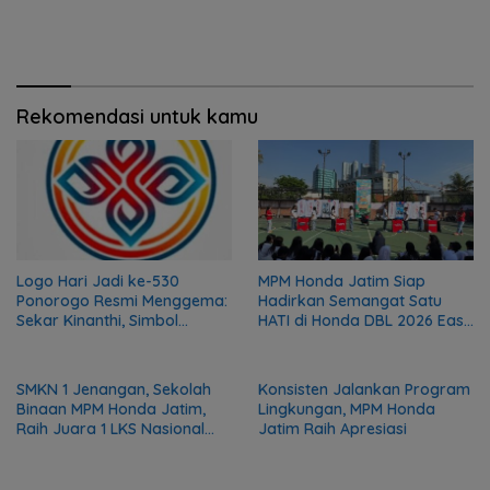
Rekomendasi untuk kamu
Logo Hari Jadi ke-530
MPM Honda Jatim Siap
Ponorogo Resmi Menggema:
Hadirkan Semangat Satu
Sekar Kinanthi, Simbol
HATI di Honda DBL 2026 East
Harmoni dan Langkah Maju
Java Series
SMKN 1 Jenangan, Sekolah
Konsisten Jalankan Program
Binaan MPM Honda Jatim,
Lingkungan, MPM Honda
Raih Juara 1 LKS Nasional
Jatim Raih Apresiasi
2026