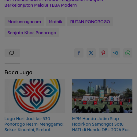
Berkelanjutan Melalui TEBA Modern
Madiunrayacom
Mothik
RUTAN PONOROGO
Senjata Khas Ponorogo
Baca Juga
Logo Hari Jadi ke-530
MPM Honda Jatim Siap
Ponorogo Resmi Menggema:
Hadirkan Semangat Satu
Sekar Kinanthi, Simbol
HATI di Honda DBL 2026 East
Harmoni dan Langkah Maju
Java Series