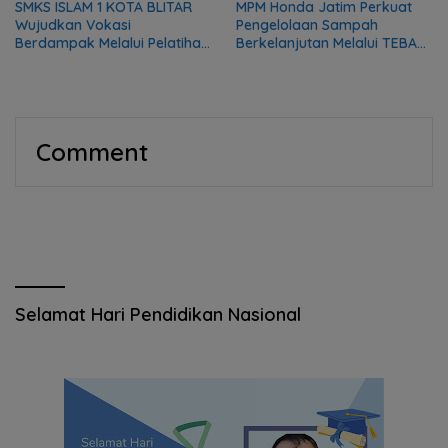
SMKS ISLAM 1 KOTA BLITAR
MPM Honda Jatim Perkuat
Wujudkan Vokasi
Pengelolaan Sampah
Berdampak Melalui Pelatihan
Berkelanjutan Melalui TEBA
Mekanik bagi Komunitas DMI
Modern
Comment
Selamat Hari Pendidikan Nasional