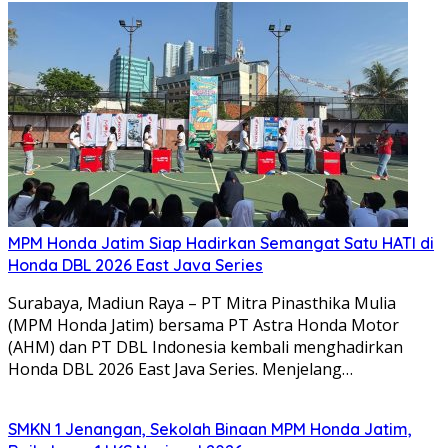
MPM Honda Jatim Siap Hadirkan Semangat Satu HATI di
Honda DBL 2026 East Java Series
Surabaya, Madiun Raya – PT Mitra Pinasthika Mulia
(MPM Honda Jatim) bersama PT Astra Honda Motor
(AHM) dan PT DBL Indonesia kembali menghadirkan
Honda DBL 2026 East Java Series. Menjelang…
SMKN 1 Jenangan, Sekolah Binaan MPM Honda Jatim,