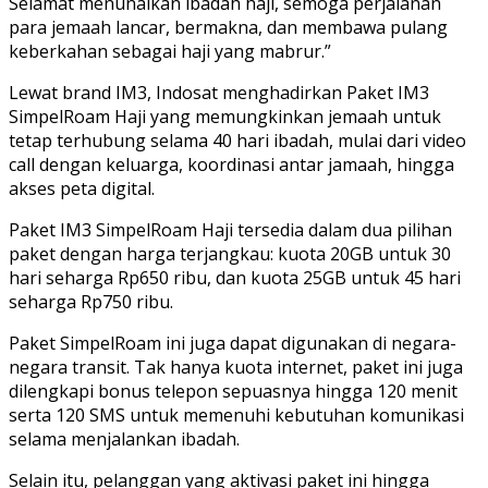
Selamat menunaikan ibadah haji, semoga perjalanan
para jemaah lancar, bermakna, dan membawa pulang
keberkahan sebagai haji yang mabrur.”
Lewat brand IM3, Indosat menghadirkan Paket IM3
SimpelRoam Haji yang memungkinkan jemaah untuk
tetap terhubung selama 40 hari ibadah, mulai dari video
call dengan keluarga, koordinasi antar jamaah, hingga
akses peta digital.
Paket IM3 SimpelRoam Haji tersedia dalam dua pilihan
paket dengan harga terjangkau: kuota 20GB untuk 30
hari seharga Rp650 ribu, dan kuota 25GB untuk 45 hari
seharga Rp750 ribu.
Paket SimpelRoam ini juga dapat digunakan di negara-
negara transit. Tak hanya kuota internet, paket ini juga
dilengkapi bonus telepon sepuasnya hingga 120 menit
serta 120 SMS untuk memenuhi kebutuhan komunikasi
selama menjalankan ibadah.
Selain itu, pelanggan yang aktivasi paket ini hingga