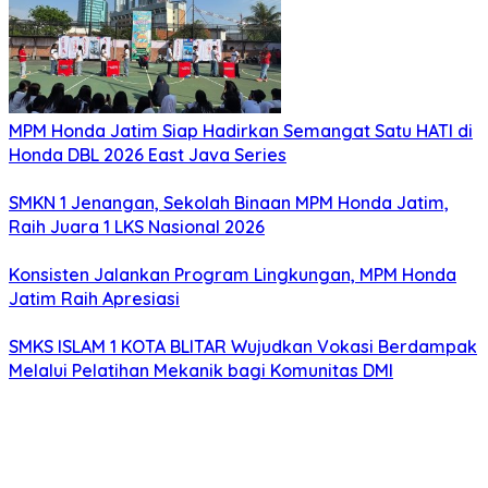
MPM Honda Jatim Siap Hadirkan Semangat Satu HATI di
Honda DBL 2026 East Java Series
SMKN 1 Jenangan, Sekolah Binaan MPM Honda Jatim,
Raih Juara 1 LKS Nasional 2026
Konsisten Jalankan Program Lingkungan, MPM Honda
Jatim Raih Apresiasi
SMKS ISLAM 1 KOTA BLITAR Wujudkan Vokasi Berdampak
Melalui Pelatihan Mekanik bagi Komunitas DMI