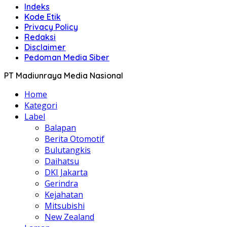
Indeks
Kode Etik
Privacy Policy
Redaksi
Disclaimer
Pedoman Media Siber
PT Madiunraya Media Nasional
Home
Kategori
Label
Balapan
Berita Otomotif
Bulutangkis
Daihatsu
DKI Jakarta
Gerindra
Kejahatan
Mitsubishi
New Zealand