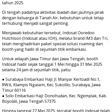
tahun 2025.
Di tengah padatnya aktivitas ibadah dan jauhnya jarak
dengan keluarga di Tanah Air, kebutuhan untuk tetap
terhubung menjadi sangat penting.
Menjawab kebutuhan tersebut, Indosat Ooredoo
Hutchison (Indosat atau IOH), melalui brand IM3 dan Tri,
telah menghadirkan paket spesial solusi roaming dan
booth yang hadir di sejumlah titik embarkasi.
Untuk wilayah Jawa Timur dan Jawa Tengah, booth
Indosat hadir sejak tanggal 1 Mei hingga 31 Mei 2025
selama 24 jam di sejumlah titik, yaitu:
● Surabaya Embarkasi Haji: Jl. Manyar Kertoadi No.1,
RW.6, Klampis Ngasem, Kec. Sukolilo, Surabaya, Jawa
Timur 60116
● Solo Embarkasi Haji: Donohudan, Kec. Ngemplak, Kab.
Boyolali, Jawa Tengah 57375
Hingga tanggal 27 Mei 2025, tercatat booth Indosat telah