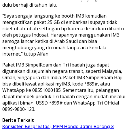
dulu berhaji di tahun lalu.
“Saya sengaja langsung ke booth IM3 kemudian
mengaktifkan paket 25 GB di embarkasi supaya tidak
ribet ubah-ubah settingan hp karena di sini kan dibantu
oleh petugas Indosat. Harapannya menggunakan IM3
semoga lancar ketika di Arab Saudi dan bisa
menghubungi yang di rumah tanpa ada kendala
internet,” tutup Alfan
Paket IM3 SimpelRoam dan Tri Ibadah juga dapat
digunakan di sejumlah negara transit, seperti Malaysia,
Oman, Singapura dan India. Paket IM3 SimpelRoam Haji
bisa dibeli lewat aplikasi myIM3, kode *889#, atau
WhatsApp ke 08551000185. Sementara itu, pelanggan
dapat membeli produk Tri Ibadah dengan mudah melalui
aplikasi bima+, USSD *899# dan WhatsApp Tri Official
0899-9800-123.
Berita Terkait
Konsisten Berprestasi, MPM Honda Jatim Borong 8