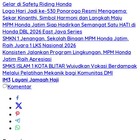
Gelar di Safety Riding Honda
Logo Hari Jadi ke-530 Ponorogo Resmi Menggema:
Sekar Kinanthi, Simbol Harmoni dan Langkah Maju
MPM Honda Jatim Siap Hadirkan Semangat Satu HATI di
Honda DBL 2026 East Java Series
SMKN 1 Jenangan, Sekolah Binaan MPM Honda Jatim,
Raih Juara 1 LKS Nasional 2026
Konsisten Jalankan Program Lingkungan, MPM Honda
Jatim Raih Apresiasi
SMKS ISLAM 1 KOTA BLITAR Wujudkan Vokasi Berdampak
Melalui Pelatihan Mekanik bagi Komunitas DMI
IM3
Layani Jamaah Haji
Komentar