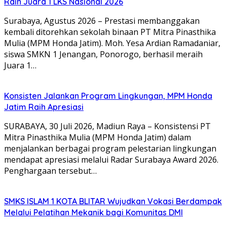
Raih Juara 1 LKS Nasional 2026
Surabaya, Agustus 2026 – Prestasi membanggakan
kembali ditorehkan sekolah binaan PT Mitra Pinasthika
Mulia (MPM Honda Jatim). Moh. Yesa Ardian Ramadaniar,
siswa SMKN 1 Jenangan, Ponorogo, berhasil meraih
Juara 1…
Konsisten Jalankan Program Lingkungan, MPM Honda
Jatim Raih Apresiasi
SURABAYA, 30 Juli 2026, Madiun Raya – Konsistensi PT
Mitra Pinasthika Mulia (MPM Honda Jatim) dalam
menjalankan berbagai program pelestarian lingkungan
mendapat apresiasi melalui Radar Surabaya Award 2026.
Penghargaan tersebut…
SMKS ISLAM 1 KOTA BLITAR Wujudkan Vokasi Berdampak
Melalui Pelatihan Mekanik bagi Komunitas DMI