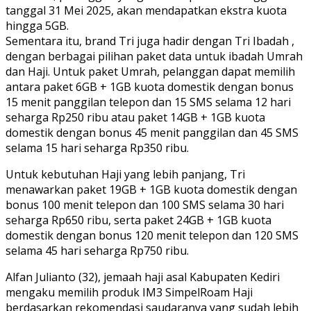
tanggal 31 Mei 2025, akan mendapatkan ekstra kuota
hingga 5GB.
Sementara itu, brand Tri juga hadir dengan Tri Ibadah ,
dengan berbagai pilihan paket data untuk ibadah Umrah
dan Haji. Untuk paket Umrah, pelanggan dapat memilih
antara paket 6GB + 1GB kuota domestik dengan bonus
15 menit panggilan telepon dan 15 SMS selama 12 hari
seharga Rp250 ribu atau paket 14GB + 1GB kuota
domestik dengan bonus 45 menit panggilan dan 45 SMS
selama 15 hari seharga Rp350 ribu.
Untuk kebutuhan Haji yang lebih panjang, Tri
menawarkan paket 19GB + 1GB kuota domestik dengan
bonus 100 menit telepon dan 100 SMS selama 30 hari
seharga Rp650 ribu, serta paket 24GB + 1GB kuota
domestik dengan bonus 120 menit telepon dan 120 SMS
selama 45 hari seharga Rp750 ribu.
Alfan Julianto (32), jemaah haji asal Kabupaten Kediri
mengaku memilih produk IM3 SimpelRoam Haji
berdasarkan rekomendasi saudaranya yang sudah lebih