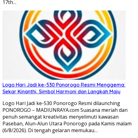
17th…
Logo Hari Jadi ke-530 Ponorogo Resmi Menggema:
Sekar Kinanthi, Simbol Harmoni dan Langkah Maju
Logo Hari Jadi ke-530 Ponorogo Resmi dilaunching
PONOROGO – MADIUNRAYA.com Suasana meriah dan
penuh semangat kreativitas menyelimuti kawasan
Paseban, Alun-Alun Utara Ponorogo pada Kamis malam
(6/8/2026). Di tengah gelaran memukau…