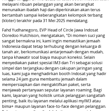
melayani ribuan pelanggan yang akan berangkat
menunaikan ibadah haji dan diperkirakan akan terus
bertambah sampai keberangkatan kelompok terbang
(kloter) terakhir pada 31 Mei 2025 mendatang.
Fahd Yudhanegoro, EVP Head of Circle Jawa Indosat
Ooredoo Hutchison, mengatakan, “Di momen suci yang
sangat bermakna ini, kami ingin memastikan jemaah
Indonesia dapat tetap terhubung dengan keluarga di
tanah air, berkomunikasi antarjemaah dengan mudah,
tanpa khawatir soal biaya maupun koneksi. Selain
menyediakan paket spesial IM3 dan Tri sebagai solusi
simpel dan terjangkau dengan cakupan jaringan yang
luas, kami juga menghadirkan booth Indosat yang hadir
selama 24 jam guna membantu jemaah dalam
mempersiapkan dan mengaktifkan paket, serta
menjawab pertanyaan seputar layanan roaming. Bagi
kami, layanan yang holistik untuk pelanggan sangatlah
penting, baik itu layanan melalui aplikasi myIM3 atau
bima+ maupun layanan face-to-face dengan pelanggan.