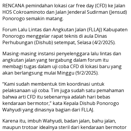
RENCANA pemindahan lokasi car free day (CFD) ke Jalan
HOS Cokroaminoto dan Jalan Jenderal Sudirman (Jensud)
Ponorogo semakin matang.
Forum Lalu Lintas dan Angkutan Jalan (FLLAJ) Kabupaten
Ponorogo menggelar rapat teknis di aula Dinas
Perhubungan (Dishub) setempat, Selasa (4/2/2025).
Masing-masing instansi penyelenggara lalu lintas dan
angkutan jalan yang tergabung dalam forum itu
membagi tugas dalam uji coba CFD di lokasi baru yang
akan berlangsung mulai Minggu (9/2/2025).
“Kami sudah membentuk tim koordinasi untuk
pelaksanaan uji coba. Tim juga sudah satu pemahaman
bahwa arti CFD itu sebenarnya adalah hari bebas
kendaraan bermotor,” kata Kepala Dishub Ponorogo
Wahyudi yang dinasnya bagian dari FLLAJ.
Karena itu, imbuh Wahyudi, badan jalan, bahu jalan,
maupun trotoar idealnya steril dari kendaraan bermotor