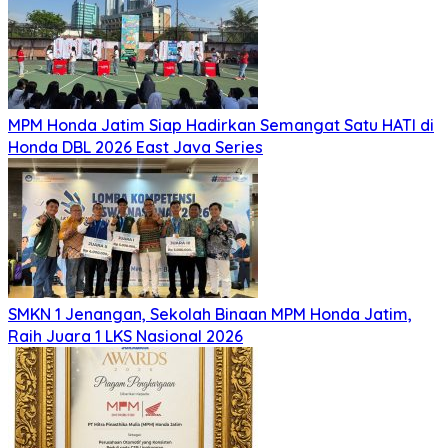
MPM Honda Jatim Siap Hadirkan Semangat Satu HATI di
Honda DBL 2026 East Java Series
SMKN 1 Jenangan, Sekolah Binaan MPM Honda Jatim,
Raih Juara 1 LKS Nasional 2026