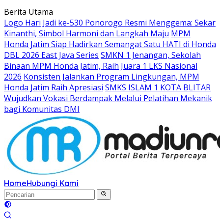
Langsung
Berita Utama
ke
Logo Hari Jadi ke-530 Ponorogo Resmi Menggema: Sekar
konten
Kinanthi, Simbol Harmoni dan Langkah Maju
MPM
Honda Jatim Siap Hadirkan Semangat Satu HATI di Honda
DBL 2026 East Java Series
SMKN 1 Jenangan, Sekolah
Binaan MPM Honda Jatim, Raih Juara 1 LKS Nasional
2026
Konsisten Jalankan Program Lingkungan, MPM
Honda Jatim Raih Apresiasi
SMKS ISLAM 1 KOTA BLITAR
Wujudkan Vokasi Berdampak Melalui Pelatihan Mekanik
bagi Komunitas DMI
Home
Hubungi Kami