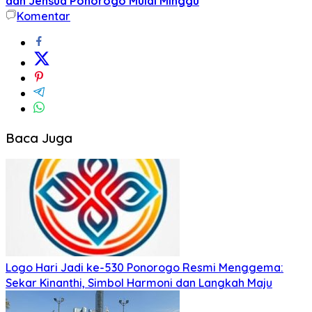
dan Jensud Ponorogo Mulai Minggu
Komentar
Baca Juga
Logo Hari Jadi ke-530 Ponorogo Resmi Menggema:
Sekar Kinanthi, Simbol Harmoni dan Langkah Maju