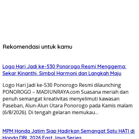
Rekomendasi untuk kamu
Logo Hari Jadi ke-530 Ponorogo Resmi Menggema:
Sekar Kinanthi, Simbol Harmoni dan Langkah Maju
Logo Hari Jadi ke-530 Ponorogo Resmi dilaunching
PONOROGO – MADIUNRAYA.com Suasana meriah dan
penuh semangat kreativitas menyelimuti kawasan
Paseban, Alun-Alun Utara Ponorogo pada Kamis malam
(6/8/2026). Di tengah gelaran memukau…
MPM Honda Jatim Siap Hadirkan Semangat Satu HATI di
Honda DBL 2026 East Java Series