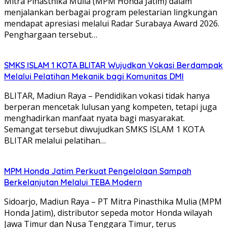
Mitra Pinasthika Mulia (MPM Honda Jatim) dalam
menjalankan berbagai program pelestarian lingkungan
mendapat apresiasi melalui Radar Surabaya Award 2026.
Penghargaan tersebut…
SMKS ISLAM 1 KOTA BLITAR Wujudkan Vokasi Berdampak
Melalui Pelatihan Mekanik bagi Komunitas DMI
BLITAR, Madiun Raya – Pendidikan vokasi tidak hanya
berperan mencetak lulusan yang kompeten, tetapi juga
menghadirkan manfaat nyata bagi masyarakat.
Semangat tersebut diwujudkan SMKS ISLAM 1 KOTA
BLITAR melalui pelatihan…
MPM Honda Jatim Perkuat Pengelolaan Sampah
Berkelanjutan Melalui TEBA Modern
Sidoarjo, Madiun Raya – PT Mitra Pinasthika Mulia (MPM
Honda Jatim), distributor sepeda motor Honda wilayah
Jawa Timur dan Nusa Tenggara Timur, terus