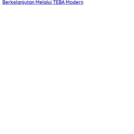
Berkelanjutan Melalui TEBA Modern