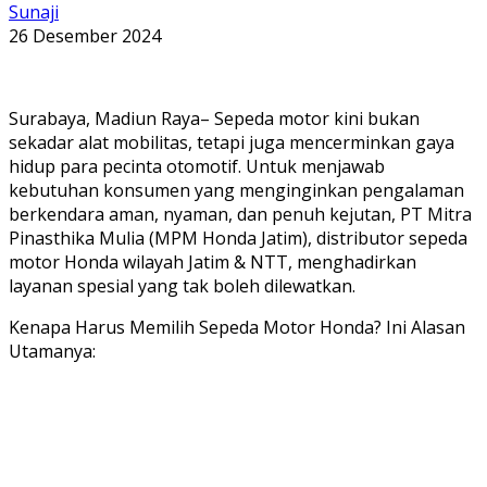
Sunaji
26 Desember 2024
Surabaya, Madiun Raya– Sepeda motor kini bukan
sekadar alat mobilitas, tetapi juga mencerminkan gaya
hidup para pecinta otomotif. Untuk menjawab
kebutuhan konsumen yang menginginkan pengalaman
berkendara aman, nyaman, dan penuh kejutan, PT Mitra
Pinasthika Mulia (MPM Honda Jatim), distributor sepeda
motor Honda wilayah Jatim & NTT, menghadirkan
layanan spesial yang tak boleh dilewatkan.
Kenapa Harus Memilih Sepeda Motor Honda? Ini Alasan
Utamanya: