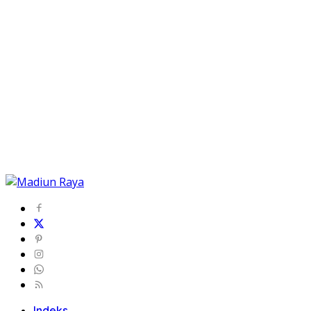
Indeks