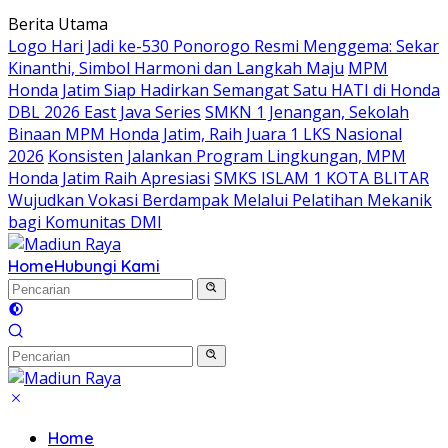
Langsung
Berita Utama
ke
Logo Hari Jadi ke-530 Ponorogo Resmi Menggema: Sekar
konten
Kinanthi, Simbol Harmoni dan Langkah Maju
MPM
Honda Jatim Siap Hadirkan Semangat Satu HATI di Honda
DBL 2026 East Java Series
SMKN 1 Jenangan, Sekolah
Binaan MPM Honda Jatim, Raih Juara 1 LKS Nasional
2026
Konsisten Jalankan Program Lingkungan, MPM
Honda Jatim Raih Apresiasi
SMKS ISLAM 1 KOTA BLITAR
Wujudkan Vokasi Berdampak Melalui Pelatihan Mekanik
bagi Komunitas DMI
Home
Hubungi Kami
Home