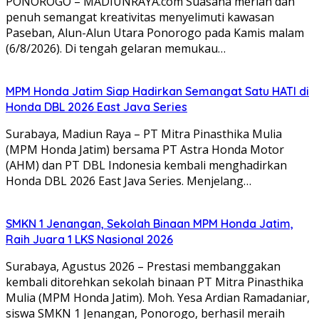
PONOROGO – MADIUNRAYA.com Suasana meriah dan
penuh semangat kreativitas menyelimuti kawasan
Paseban, Alun-Alun Utara Ponorogo pada Kamis malam
(6/8/2026). Di tengah gelaran memukau…
MPM Honda Jatim Siap Hadirkan Semangat Satu HATI di
Honda DBL 2026 East Java Series
Surabaya, Madiun Raya – PT Mitra Pinasthika Mulia
(MPM Honda Jatim) bersama PT Astra Honda Motor
(AHM) dan PT DBL Indonesia kembali menghadirkan
Honda DBL 2026 East Java Series. Menjelang…
SMKN 1 Jenangan, Sekolah Binaan MPM Honda Jatim,
Raih Juara 1 LKS Nasional 2026
Surabaya, Agustus 2026 – Prestasi membanggakan
kembali ditorehkan sekolah binaan PT Mitra Pinasthika
Mulia (MPM Honda Jatim). Moh. Yesa Ardian Ramadaniar,
siswa SMKN 1 Jenangan, Ponorogo, berhasil meraih