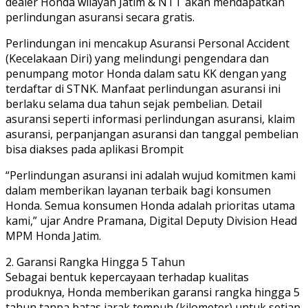
dealer Honda wilayah Jatim & NTT akan mendapatkan
perlindungan asuransi secara gratis.
Perlindungan ini mencakup Asuransi Personal Accident
(Kecelakaan Diri) yang melindungi pengendara dan
penumpang motor Honda dalam satu KK dengan yang
terdaftar di STNK. Manfaat perlindungan asuransi ini
berlaku selama dua tahun sejak pembelian. Detail
asuransi seperti informasi perlindungan asuransi, klaim
asuransi, perpanjangan asuransi dan tanggal pembelian
bisa diakses pada aplikasi Brompit
“Perlindungan asuransi ini adalah wujud komitmen kami
dalam memberikan layanan terbaik bagi konsumen
Honda. Semua konsumen Honda adalah prioritas utama
kami,” ujar Andre Pramana, Digital Deputy Division Head
MPM Honda Jatim.
2. Garansi Rangka Hingga 5 Tahun
Sebagai bentuk kepercayaan terhadap kualitas
produknya, Honda memberikan garansi rangka hingga 5
tahun tanpa batas jarak tempuh (kilometer) untuk setiap