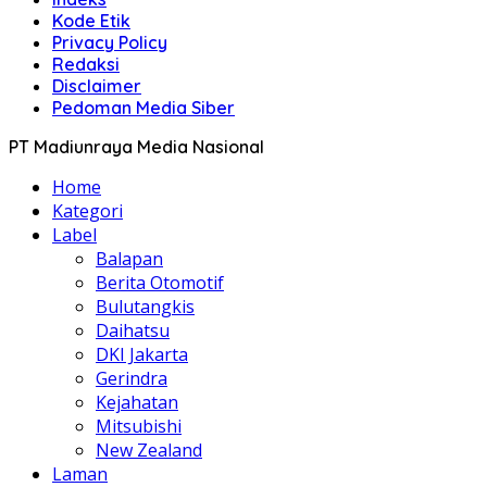
Kode Etik
Privacy Policy
Redaksi
Disclaimer
Pedoman Media Siber
PT Madiunraya Media Nasional
Home
Kategori
Label
Balapan
Berita Otomotif
Bulutangkis
Daihatsu
DKI Jakarta
Gerindra
Kejahatan
Mitsubishi
New Zealand
Laman