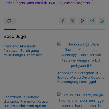
Perlindungan Konsumen di RSUD Sayidiman Magetan
Baca Juga
Mengenal Marsinah:
Pahlawan Buruh yang
Museumnya Diresmikan
Presiden Prabowo Hari Ini
Tabrakan di Pertigaan JLS,
Ibu-ibu Warga Desa Gawang
Kebonagung Meninggal
Dunia
Penetapan Tersangka
dianggap Prematur, Kuasa
Hukum Sudarmadi ajukan