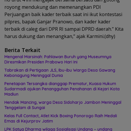
royong mendukung dan memenangkan PDI
Perjuangan baik kader terbaik saat ini ikut kontestasi
pilpres, bapak Ganjar Pranowo, dan kader kader
terbaik di caleg dari DPR RI sampai DPRD daerah.” Kita
harus dukung dan menangkan,” ajak Karmini.(dhy)
Berita Terkait
Mengenal Marsinah: Pahlawan Buruh yang Museumnya
Diresmikan Presiden Prabowo Hari Ini
Tabrakan di Pertigaan JLS, Ibu-ibu Warga Desa Gawang
Kebonagung Meninggal Dunia
Penetapan Tersangka dianggap Prematur, Kuasa Hukum
Sudarmadi ajukan Penangguhan Penahanan di Kejari Kota
Madiun
Hendak Mancing, warga Desa Sidoharjo Jambon Meninggal
Tenggelam di Sungai
Kelas Full Contact, Atlet Kick Boxing Ponorogo Raih Medali
Emas di Kejurprov Jatim
LPK Satya Dharma wilaga Sosialisasi Undang – undang