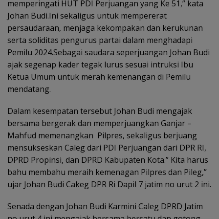
memperingati HUT PDI Perjuangan yang Ke 51,” kata
Johan Budi.Ini sekaligus untuk mempererat
persaudaraan, menjaga kekompakan dan kerukunan
serta soliditas pengurus partai dalam menghadapi
Pemilu 2024.Sebagai saudara seperjuangan Johan Budi
ajak segenap kader tegak lurus sesuai intruksi Ibu
Ketua Umum untuk merah kemenangan di Pemilu
mendatang.
Dalam kesempatan tersebut Johan Budi mengajak
bersama bergerak dan memperjuangkan Ganjar –
Mahfud memenangkan Pilpres, sekaligus berjuang
mensukseskan Caleg dari PDI Perjuangan dari DPR RI,
DPRD Propinsi, dan DPRD Kabupaten Kota.” Kita harus
bahu membahu meraih kemenagan Pilpres dan Pileg,”
ujar Johan Budi Cakeg DPR Ri Dapil 7 jatim no urut 2 ini.
Senada dengan Johan Budi Karmini Caleg DPRD Jatim
no urut 4 ini mengajak bersama bersatu dan gotong