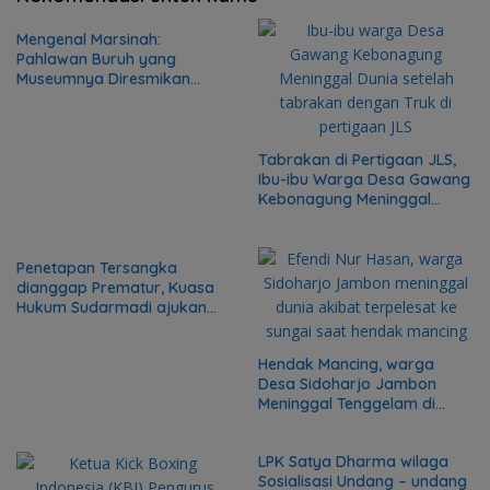
Mengenal Marsinah:
Pahlawan Buruh yang
Museumnya Diresmikan
Presiden Prabowo Hari Ini
Tabrakan di Pertigaan JLS,
Ibu-ibu Warga Desa Gawang
Kebonagung Meninggal
Dunia
Penetapan Tersangka
dianggap Prematur, Kuasa
Hukum Sudarmadi ajukan
Penangguhan Penahanan di
Kejari Kota Madiun
Hendak Mancing, warga
Desa Sidoharjo Jambon
Meninggal Tenggelam di
Sungai
LPK Satya Dharma wilaga
Sosialisasi Undang – undang