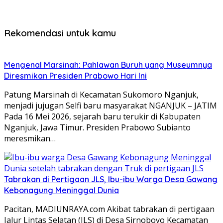
Rekomendasi untuk kamu
Mengenal Marsinah: Pahlawan Buruh yang Museumnya
Diresmikan Presiden Prabowo Hari Ini
Patung Marsinah di Kecamatan Sukomoro Nganjuk,
menjadi jujugan Selfi baru masyarakat NGANJUK – JATIM
Pada 16 Mei 2026, sejarah baru terukir di Kabupaten
Nganjuk, Jawa Timur. Presiden Prabowo Subianto
meresmikan…
Tabrakan di Pertigaan JLS, Ibu-ibu Warga Desa Gawang
Kebonagung Meninggal Dunia
Pacitan, MADIUNRAYA.com Akibat tabrakan di pertigaan
Jalur Lintas Selatan (JLS) di Desa Sirnoboyo Kecamatan