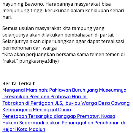
hayuning Bawono, Harapannya masyarakat bisa
menjunjung tinggi kerukunan dalam kehidupan sehari
hari.
Semua usulan masyarakat kita tampung yang
selanjutnya akan dilakukan pembahasan di partai.
Selanjutnya akan diperjuangkan agar dapat terealisasi
permohonan dari warga.
“Kita akan perjuangkan bersama sama temen temen di
fraksi,” pungkasnya.(dhy)
Berita Terkait
Mengenal Marsinah: Pahlawan Buruh yang Museumnya
Diresmikan Presiden Prabowo Hari Ini
Tabrakan di Pertigaan JLS, Ibu-ibu Warga Desa Gawang
Kebonagung Meninggal Dunia
Penetapan Tersangka dianggap Prematur, Kuasa
Hukum Sudarmadi ajukan Penangguhan Penahanan di
Kejari Kota Madiun