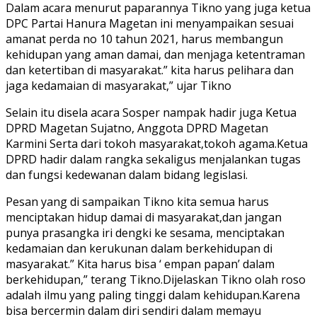
Dalam acara menurut paparannya Tikno yang juga ketua
DPC Partai Hanura Magetan ini menyampaikan sesuai
amanat perda no 10 tahun 2021, harus membangun
kehidupan yang aman damai, dan menjaga ketentraman
dan ketertiban di masyarakat.” kita harus pelihara dan
jaga kedamaian di masyarakat,” ujar Tikno
Selain itu disela acara Sosper nampak hadir juga Ketua
DPRD Magetan Sujatno, Anggota DPRD Magetan
Karmini Serta dari tokoh masyarakat,tokoh agama.Ketua
DPRD hadir dalam rangka sekaligus menjalankan tugas
dan fungsi kedewanan dalam bidang legislasi.
Pesan yang di sampaikan Tikno kita semua harus
menciptakan hidup damai di masyarakat,dan jangan
punya prasangka iri dengki ke sesama, menciptakan
kedamaian dan kerukunan dalam berkehidupan di
masyarakat.” Kita harus bisa ‘ empan papan’ dalam
berkehidupan,” terang Tikno.Dijelaskan Tikno olah roso
adalah ilmu yang paling tinggi dalam kehidupan.Karena
bisa bercermin dalam diri sendiri dalam memayu