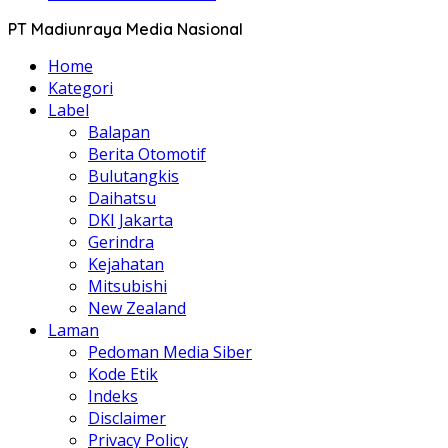
PT Madiunraya Media Nasional
Home
Kategori
Label
Balapan
Berita Otomotif
Bulutangkis
Daihatsu
DKI Jakarta
Gerindra
Kejahatan
Mitsubishi
New Zealand
Laman
Pedoman Media Siber
Kode Etik
Indeks
Disclaimer
Privacy Policy