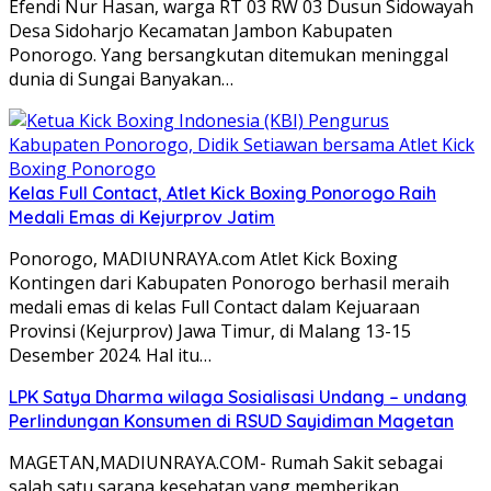
Efendi Nur Hasan, warga RT 03 RW 03 Dusun Sidowayah
Desa Sidoharjo Kecamatan Jambon Kabupaten
Ponorogo. Yang bersangkutan ditemukan meninggal
dunia di Sungai Banyakan…
Kelas Full Contact, Atlet Kick Boxing Ponorogo Raih
Medali Emas di Kejurprov Jatim
Ponorogo, MADIUNRAYA.com Atlet Kick Boxing
Kontingen dari Kabupaten Ponorogo berhasil meraih
medali emas di kelas Full Contact dalam Kejuaraan
Provinsi (Kejurprov) Jawa Timur, di Malang 13-15
Desember 2024. Hal itu…
LPK Satya Dharma wilaga Sosialisasi Undang – undang
Perlindungan Konsumen di RSUD Sayidiman Magetan
MAGETAN,MADIUNRAYA.COM- Rumah Sakit sebagai
salah satu sarana kesehatan yang memberikan