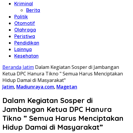
Kriminal
Berita
Politik
Otomotif
Olahraga
Peristiwa
Pendidikan
Lainnya
Kesehatan
Beranda
Jatim
Dalam Kegiatan Sosper di Jambangan
Ketua DPC Hanura Tikno " Semua Harus Menciptakan
Hidup Damai di Masyarakat"
Jatim
,
Madiunraya.com
,
Magetan
Dalam Kegiatan Sosper di
Jambangan Ketua DPC Hanura
Tikno ” Semua Harus Menciptakan
Hidup Damai di Masyarakat”