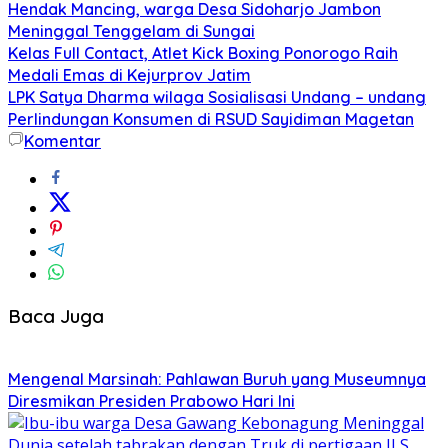
Hendak Mancing, warga Desa Sidoharjo Jambon
Meninggal Tenggelam di Sungai
Kelas Full Contact, Atlet Kick Boxing Ponorogo Raih
Medali Emas di Kejurprov Jatim
LPK Satya Dharma wilaga Sosialisasi Undang – undang
Perlindungan Konsumen di RSUD Sayidiman Magetan
Komentar
Baca Juga
Mengenal Marsinah: Pahlawan Buruh yang Museumnya
Diresmikan Presiden Prabowo Hari Ini