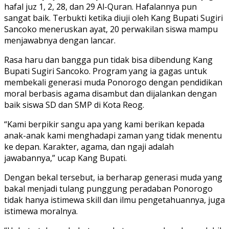
hafal juz 1, 2, 28, dan 29 Al-Quran. Hafalannya pun
sangat baik. Terbukti ketika diuji oleh Kang Bupati Sugiri
Sancoko meneruskan ayat, 20 perwakilan siswa mampu
menjawabnya dengan lancar.
Rasa haru dan bangga pun tidak bisa dibendung Kang
Bupati Sugiri Sancoko. Program yang ia gagas untuk
membekali generasi muda Ponorogo dengan pendidikan
moral berbasis agama disambut dan dijalankan dengan
baik siswa SD dan SMP di Kota Reog.
“Kami berpikir sangu apa yang kami berikan kepada
anak-anak kami menghadapi zaman yang tidak menentu
ke depan. Karakter, agama, dan ngaji adalah
jawabannya,” ucap Kang Bupati.
Dengan bekal tersebut, ia berharap generasi muda yang
bakal menjadi tulang punggung peradaban Ponorogo
tidak hanya istimewa skill dan ilmu pengetahuannya, juga
istimewa moralnya.