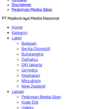
Disclaimer
Pedoman Media Siber
PT Madiunraya Media Nasional
Home
Kategori
Label
Balapan
Berita Otomotif
Bulutangkis
Daihatsu
DKI Jakarta
Gerindra
Kejahatan
Mitsubishi
New Zealand
Laman
Pedoman Media Siber
Kode Etik
Indeks