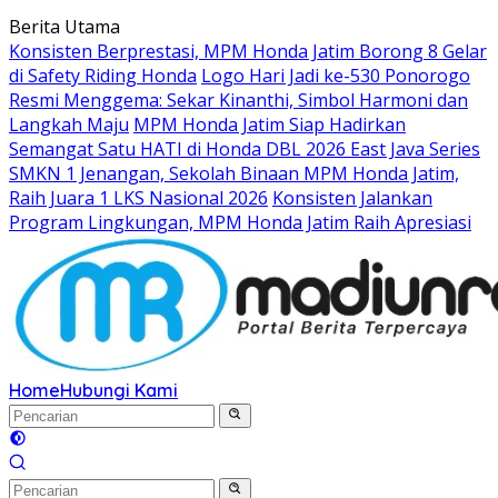
Langsung
Berita Utama
ke
Konsisten Berprestasi, MPM Honda Jatim Borong 8 Gelar
konten
di Safety Riding Honda
Logo Hari Jadi ke-530 Ponorogo
Resmi Menggema: Sekar Kinanthi, Simbol Harmoni dan
Langkah Maju
MPM Honda Jatim Siap Hadirkan
Semangat Satu HATI di Honda DBL 2026 East Java Series
SMKN 1 Jenangan, Sekolah Binaan MPM Honda Jatim,
Raih Juara 1 LKS Nasional 2026
Konsisten Jalankan
Program Lingkungan, MPM Honda Jatim Raih Apresiasi
Home
Hubungi Kami