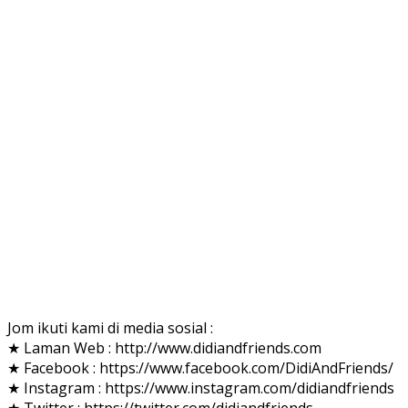
Jom ikuti kami di media sosial :
★ Laman Web : http://www.didiandfriends.com
★ Facebook : https://www.facebook.com/DidiAndFriends/
★ Instagram : https://www.instagram.com/didiandfriends
★ Twitter : https://twitter.com/didiandfriends